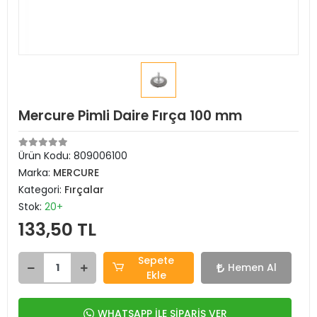
Mercure Pimli Daire Fırça 100 mm
Ürün Kodu:
809006100
Marka:
MERCURE
Kategori:
Fırçalar
Stok:
20+
133,50 TL
Sepete
Hemen Al
Ekle
WHATSAPP İLE SİPARİŞ VER