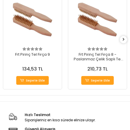
Frt Pirinç Tel Fırça 9
Frt Pirinç Tel Fırça 8 -
Paslanmaz Çelik Saplı Tel
Fırça
134,53 TL
210,73 TL
Sepete Ekle
Sepete Ekle
Hızlı Teslimat
Siparişleriniz en kısa sürede elinize ulaşır.
Güvenli Alışveriş