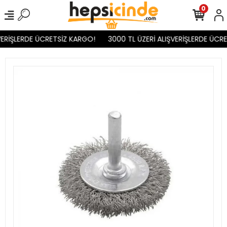
0
ERİŞLERDE ÜCRETSİZ KARGO!
3000 TL ÜZERİ ALIŞVERİŞLERDE ÜCRE