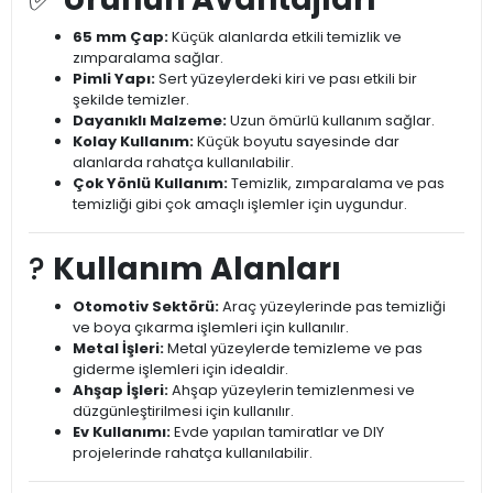
65 mm Çap:
Küçük alanlarda etkili temizlik ve
zımparalama sağlar.
Pimli Yapı:
Sert yüzeylerdeki kiri ve pası etkili bir
şekilde temizler.
Dayanıklı Malzeme:
Uzun ömürlü kullanım sağlar.
Kolay Kullanım:
Küçük boyutu sayesinde dar
alanlarda rahatça kullanılabilir.
Çok Yönlü Kullanım:
Temizlik, zımparalama ve pas
temizliği gibi çok amaçlı işlemler için uygundur.
?️
Kullanım Alanları
Otomotiv Sektörü:
Araç yüzeylerinde pas temizliği
ve boya çıkarma işlemleri için kullanılır.
Metal İşleri:
Metal yüzeylerde temizleme ve pas
giderme işlemleri için idealdir.
Ahşap İşleri:
Ahşap yüzeylerin temizlenmesi ve
düzgünleştirilmesi için kullanılır.
Ev Kullanımı:
Evde yapılan tamiratlar ve DIY
projelerinde rahatça kullanılabilir.