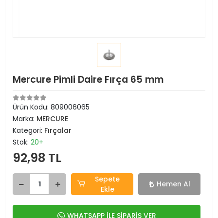
Mercure Pimli Daire Fırça 65 mm
Ürün Kodu:
809006065
Marka:
MERCURE
Kategori:
Fırçalar
Stok:
20+
92,98 TL
Sepete
Hemen Al
Ekle
WHATSAPP İLE SİPARİŞ VER