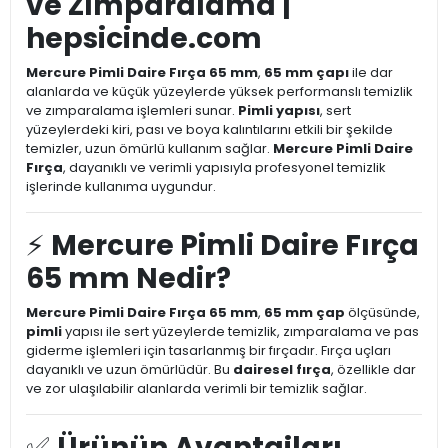
ve Zımparalama |
hepsicinde.com
Mercure Pimli Daire Fırça 65 mm
,
65 mm çapı
ile dar
alanlarda ve küçük yüzeylerde yüksek performanslı temizlik
ve zımparalama işlemleri sunar.
Pimli yapısı
, sert
yüzeylerdeki kiri, pası ve boya kalıntılarını etkili bir şekilde
temizler, uzun ömürlü kullanım sağlar.
Mercure Pimli Daire
Fırça
, dayanıklı ve verimli yapısıyla profesyonel temizlik
işlerinde kullanıma uygundur.
⚡
Mercure Pimli Daire Fırça
65 mm Nedir?
Mercure Pimli Daire Fırça 65 mm
,
65 mm çap
ölçüsünde,
pimli
yapısı ile sert yüzeylerde temizlik, zımparalama ve pas
giderme işlemleri için tasarlanmış bir fırçadır. Fırça uçları
dayanıklı ve uzun ömürlüdür. Bu
dairesel fırça
, özellikle dar
ve zor ulaşılabilir alanlarda verimli bir temizlik sağlar.
✅
Ürünün Avantajları