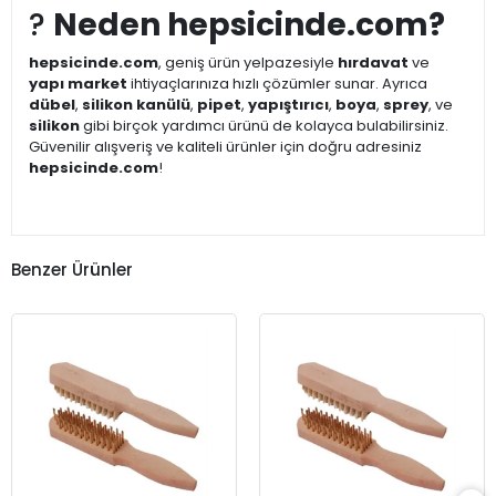
?
Neden hepsicinde.com?
hepsicinde.com
, geniş ürün yelpazesiyle
hırdavat
ve
yapı market
ihtiyaçlarınıza hızlı çözümler sunar. Ayrıca
dübel
,
silikon kanülü
,
pipet
,
yapıştırıcı
,
boya
,
sprey
, ve
silikon
gibi birçok yardımcı ürünü de kolayca bulabilirsiniz.
Güvenilir alışveriş ve kaliteli ürünler için doğru adresiniz
hepsicinde.com
!
Benzer Ürünler