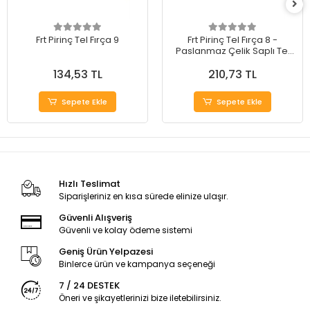
Frt Pirinç Tel Fırça 9
Frt Pirinç Tel Fırça 8 -
Paslanmaz Çelik Saplı Tel
Fırça
134,53 TL
210,73 TL
Sepete Ekle
Sepete Ekle
Hızlı Teslimat
Siparişleriniz en kısa sürede elinize ulaşır.
Güvenli Alışveriş
Güvenli ve kolay ödeme sistemi
Geniş Ürün Yelpazesi
Binlerce ürün ve kampanya seçeneği
7 / 24 DESTEK
Öneri ve şikayetlerinizi bize iletebilirsiniz.