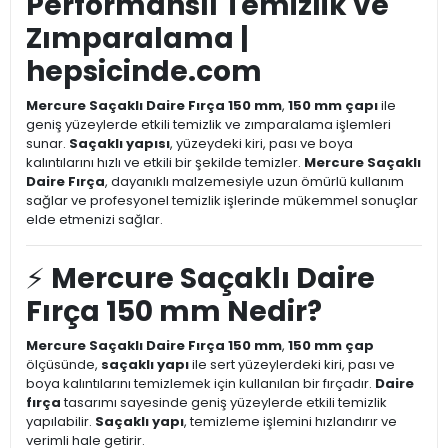
Performanslı Temizlik ve
Zımparalama |
hepsicinde.com
Mercure Saçaklı Daire Fırça 150 mm
,
150 mm çapı
ile
geniş yüzeylerde etkili temizlik ve zımparalama işlemleri
sunar.
Saçaklı yapısı
, yüzeydeki kiri, pası ve boya
kalıntılarını hızlı ve etkili bir şekilde temizler.
Mercure Saçaklı
Daire Fırça
, dayanıklı malzemesiyle uzun ömürlü kullanım
sağlar ve profesyonel temizlik işlerinde mükemmel sonuçlar
elde etmenizi sağlar.
⚡
Mercure Saçaklı Daire
Fırça 150 mm Nedir?
Mercure Saçaklı Daire Fırça 150 mm
,
150 mm çap
ölçüsünde,
saçaklı yapı
ile sert yüzeylerdeki kiri, pası ve
boya kalıntılarını temizlemek için kullanılan bir fırçadır.
Daire
fırça
tasarımı sayesinde geniş yüzeylerde etkili temizlik
yapılabilir.
Saçaklı yapı
, temizleme işlemini hızlandırır ve
verimli hale getirir.