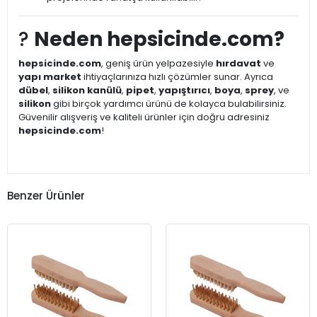
?
Neden hepsicinde.com?
hepsicinde.com
, geniş ürün yelpazesiyle
hırdavat
ve
yapı market
ihtiyaçlarınıza hızlı çözümler sunar. Ayrıca
dübel
,
silikon kanülü
,
pipet
,
yapıştırıcı
,
boya
,
sprey
, ve
silikon
gibi birçok yardımcı ürünü de kolayca bulabilirsiniz.
Güvenilir alışveriş ve kaliteli ürünler için doğru adresiniz
hepsicinde.com
!
Benzer Ürünler