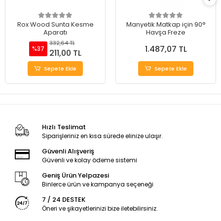
Rox Wood Sunta Kesme
Manyetik Matkap için 90°
Aparatı
Havşa Freze
332,64 TL
1.487,07 TL
%37
211,00 TL
Sepete Ekle
Sepete Ekle
Hızlı Teslimat
Siparişleriniz en kısa sürede elinize ulaşır.
Güvenli Alışveriş
Güvenli ve kolay ödeme sistemi
Geniş Ürün Yelpazesi
Binlerce ürün ve kampanya seçeneği
7 / 24 DESTEK
Öneri ve şikayetlerinizi bize iletebilirsiniz.