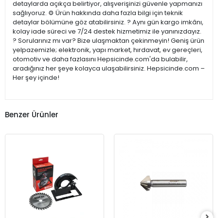
detaylarda açıkça belirtiyor, alışverişinizi güvenle yapmanızı
sağlıyoruz. ⚙️ Ürün hakkında daha fazla bilgi için teknik
detaylar bölümüne göz atabilirsiniz. ? Aynı gün kargo imkânı,
kolay iade süreci ve 7/24 destek hizmetimiz ile yanınızdayız.
? Sorularınız mı var? Bize ulaşmaktan çekinmeyin! Geniş ürün
yelpazemizle; elektronik, yapı market, hırdavat, ev gereçleri,
otomotiv ve daha fazlasını Hepsicinde.com'da bulabilir,
aradığınız her şeye kolayca ulaşabilirsiniz. Hepsicinde.com –
Her şey içinde!
Benzer Ürünler