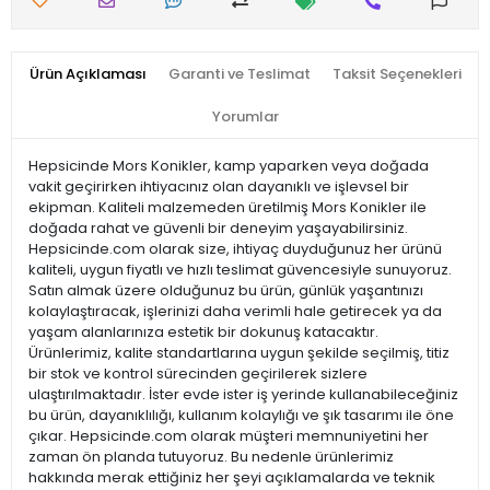
Ürün Açıklaması
Garanti ve Teslimat
Taksit Seçenekleri
Yorumlar
Hepsicinde Mors Konikler, kamp yaparken veya doğada
vakit geçirirken ihtiyacınız olan dayanıklı ve işlevsel bir
ekipman. Kaliteli malzemeden üretilmiş Mors Konikler ile
doğada rahat ve güvenli bir deneyim yaşayabilirsiniz.
Hepsicinde.com olarak size, ihtiyaç duyduğunuz her ürünü
kaliteli, uygun fiyatlı ve hızlı teslimat güvencesiyle sunuyoruz.
Satın almak üzere olduğunuz bu ürün, günlük yaşantınızı
kolaylaştıracak, işlerinizi daha verimli hale getirecek ya da
yaşam alanlarınıza estetik bir dokunuş katacaktır.
Ürünlerimiz, kalite standartlarına uygun şekilde seçilmiş, titiz
bir stok ve kontrol sürecinden geçirilerek sizlere
ulaştırılmaktadır. İster evde ister iş yerinde kullanabileceğiniz
bu ürün, dayanıklılığı, kullanım kolaylığı ve şık tasarımı ile öne
çıkar. Hepsicinde.com olarak müşteri memnuniyetini her
zaman ön planda tutuyoruz. Bu nedenle ürünlerimiz
hakkında merak ettiğiniz her şeyi açıklamalarda ve teknik