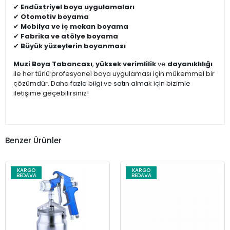
✔
Endüstriyel boya uygulamaları
✔
Otomotiv boyama
✔
Mobilya ve iç mekan boyama
✔
Fabrika ve atölye boyama
✔
Büyük yüzeylerin boyanması
Muzi Boya Tabancası
,
yüksek verimlilik
ve
dayanıklılığı
ile her türlü profesyonel boya uygulaması için mükemmel bir
çözümdür. Daha fazla bilgi ve satın almak için bizimle
iletişime geçebilirsiniz!
Benzer Ürünler
KARGO
KARGO
BEDAVA
BEDAVA