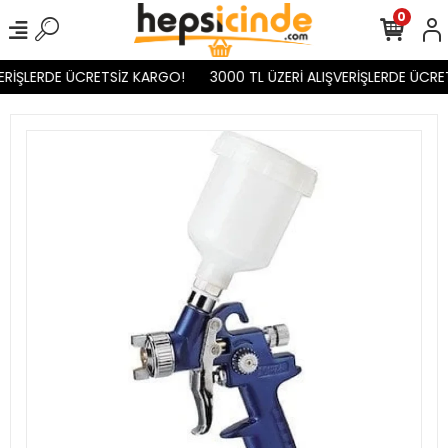
0
ERİŞLERDE ÜCRETSİZ KARGO!
3000 TL ÜZERİ ALIŞVERİŞLERDE ÜCRE