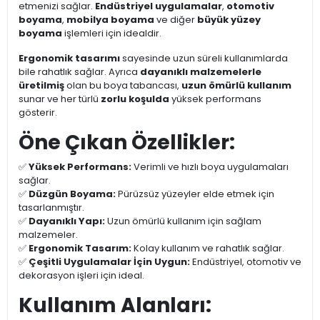
etmenizi sağlar.
Endüstriyel uygulamalar
,
otomotiv
boyama
,
mobilya boyama
ve diğer
büyük yüzey
boyama
işlemleri için idealdir.
Ergonomik tasarımı
sayesinde uzun süreli kullanımlarda
bile rahatlık sağlar. Ayrıca
dayanıklı malzemelerle
üretilmiş
olan bu boya tabancası,
uzun ömürlü kullanım
sunar ve her türlü
zorlu koşulda
yüksek performans
gösterir.
Öne Çıkan Özellikler:
✅
Yüksek Performans:
Verimli ve hızlı boya uygulamaları
sağlar.
✅
Düzgün Boyama:
Pürüzsüz yüzeyler elde etmek için
tasarlanmıştır.
✅
Dayanıklı Yapı:
Uzun ömürlü kullanım için sağlam
malzemeler.
✅
Ergonomik Tasarım:
Kolay kullanım ve rahatlık sağlar.
✅
Çeşitli Uygulamalar İçin Uygun:
Endüstriyel, otomotiv ve
dekorasyon işleri için ideal.
Kullanım Alanları: