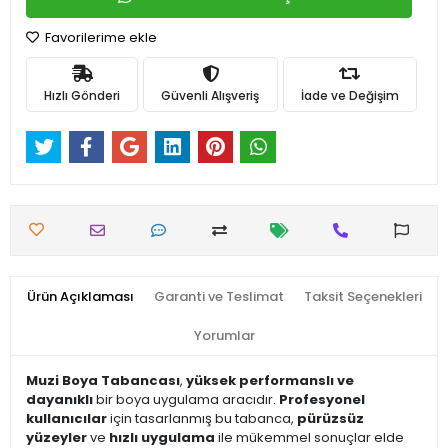
Favorilerime ekle
Hızlı Gönderi
Güvenli Alışveriş
İade ve Değişim
Ürün Açıklaması
Garanti ve Teslimat
Taksit Seçenekleri
Yorumlar
Muzi Boya Tabancası
,
yüksek performanslı ve
dayanıklı
bir boya uygulama aracıdır.
Profesyonel
kullanıcılar
için tasarlanmış bu tabanca,
pürüzsüz
yüzeyler
ve
hızlı uygulama
ile mükemmel sonuçlar elde