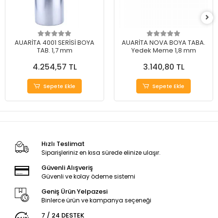
AUARİTA 4001 SERİSİ BOYA
AUARİTA NOVA BOYA TABA.
TAB. 1,7 mm
Yedek Meme 1,8 mm
4.254,57 TL
3.140,80 TL
Sepete Ekle
Sepete Ekle
Hızlı Teslimat
Siparişleriniz en kısa sürede elinize ulaşır.
Güvenli Alışveriş
Güvenli ve kolay ödeme sistemi
Geniş Ürün Yelpazesi
Binlerce ürün ve kampanya seçeneği
7 / 24 DESTEK