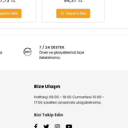
7,73 TL
94,37 TL
epete Ekle
Sepete Ekle
7 / 24 DESTEK
ya
Öneri ve şikayetlerinizi bize
iletebilirsiniz.
Bize Ulaşın
Haftaiçi 09:00 - 19:00 Cumartesi 10:00 -
17:00 saatleri arasında ulaşabilirsiniz.
Bizi Takip Edin