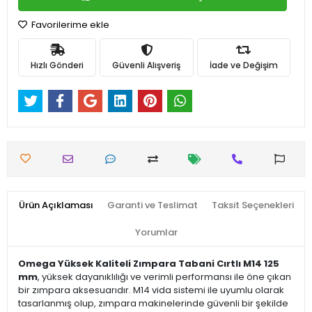
Favorilerime ekle
Hızlı Gönderi
Güvenli Alışveriş
İade ve Değişim
Ürün Açıklaması
Garanti ve Teslimat
Taksit Seçenekleri
Yorumlar
Omega Yüksek Kaliteli Zımpara Tabani Cırtlı M14 125
mm
, yüksek dayanıklılığı ve verimli performansı ile öne çıkan
bir zımpara aksesuarıdır. M14 vida sistemi ile uyumlu olarak
tasarlanmış olup, zımpara makinelerinde güvenli bir şekilde