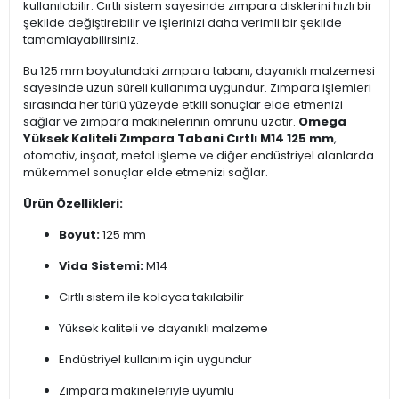
kullanılabilir. Cırtlı sistem sayesinde zımpara disklerini hızlı bir
şekilde değiştirebilir ve işlerinizi daha verimli bir şekilde
tamamlayabilirsiniz.
Bu 125 mm boyutundaki zımpara tabanı, dayanıklı malzemesi
sayesinde uzun süreli kullanıma uygundur. Zımpara işlemleri
sırasında her türlü yüzeyde etkili sonuçlar elde etmenizi
sağlar ve zımpara makinelerinin ömrünü uzatır.
Omega
Yüksek Kaliteli Zımpara Tabani Cırtlı M14 125 mm
,
otomotiv, inşaat, metal işleme ve diğer endüstriyel alanlarda
mükemmel sonuçlar elde etmenizi sağlar.
Ürün Özellikleri:
Boyut:
125 mm
Vida Sistemi:
M14
Cırtlı sistem ile kolayca takılabilir
Yüksek kaliteli ve dayanıklı malzeme
Endüstriyel kullanım için uygundur
Zımpara makineleriyle uyumlu