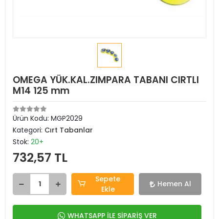
OMEGA YÜK.KAL.ZIMPARA TABANI CIRTLI
M14 125 mm
Ürün Kodu:
MGP2029
Kategori:
Cırt Tabanlar
Stok:
20+
732,57 TL
Sepete
Hemen Al
Ekle
WHATSAPP İLE SİPARİŞ VER