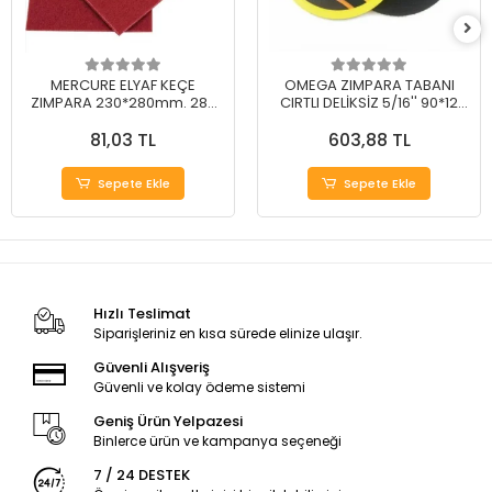
MERCURE ELYAF KEÇE
OMEGA ZIMPARA TABANI
ZIMPARA 230*280mm. 280
CIRTLI DELİKSİZ 5/16'' 90*12
Kum
mm
81,03 TL
603,88 TL
Sepete Ekle
Sepete Ekle
Hızlı Teslimat
Siparişleriniz en kısa sürede elinize ulaşır.
Güvenli Alışveriş
Güvenli ve kolay ödeme sistemi
Geniş Ürün Yelpazesi
Binlerce ürün ve kampanya seçeneği
7 / 24 DESTEK