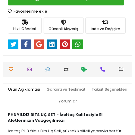
Favorilerime ekle
Hızlı Gönderi
Güvenli Alışveriş
İade ve Değişim
Ürün Açıklaması
Garanti ve Teslimat
Taksit Seçenekleri
Yorumlar
PH3 YILDIZ BITS UÇ SET - İzeltaş Kalitesiyle El
Aletlerinizin Vazgeçilmezi
İzeltaş PH3 Yıldız Bits Uç Seti, yüksek kaliteli yapısıyla her tür