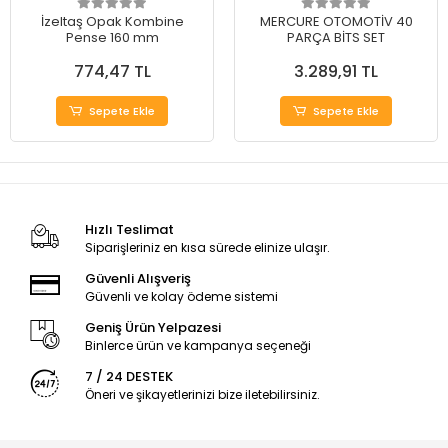
İzeltaş Opak Kombine
MERCURE OTOMOTİV 40
Pense 160 mm
PARÇA BİTS SET
774,47 TL
3.289,91 TL
Sepete Ekle
Sepete Ekle
Hızlı Teslimat
Siparişleriniz en kısa sürede elinize ulaşır.
Güvenli Alışveriş
Güvenli ve kolay ödeme sistemi
Geniş Ürün Yelpazesi
Binlerce ürün ve kampanya seçeneği
7 / 24 DESTEK
Öneri ve şikayetlerinizi bize iletebilirsiniz.