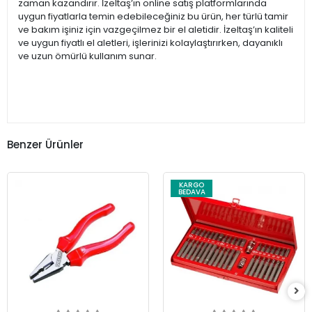
zaman kazandırır. İzeltaş’ın online satış platformlarında
uygun fiyatlarla temin edebileceğiniz bu ürün, her türlü tamir
ve bakım işiniz için vazgeçilmez bir el aletidir. İzeltaş’ın kaliteli
ve uygun fiyatlı el aletleri, işlerinizi kolaylaştırırken, dayanıklı
ve uzun ömürlü kullanım sunar.
Benzer Ürünler
KARGO
BEDAVA