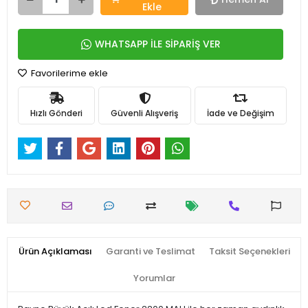
Ekle
WHATSAPP İLE SİPARİŞ VER
Favorilerime ekle
Hızlı Gönderi
Güvenli Alışveriş
İade ve Değişim
Ürün Açıklaması
Garanti ve Teslimat
Taksit Seçenekleri
Yorumlar