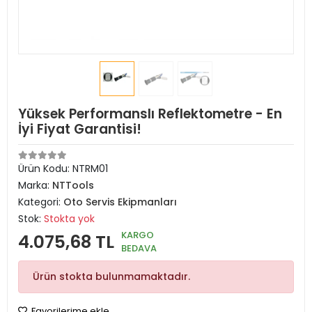
Yüksek Performanslı Reflektometre - En
İyi Fiyat Garantisi!
Ürün Kodu:
NTRM01
Marka:
NTTools
Kategori:
Oto Servis Ekipmanları
Stok:
Stokta yok
KARGO
4.075,68 TL
BEDAVA
Ürün stokta bulunmamaktadır.
Favorilerime ekle