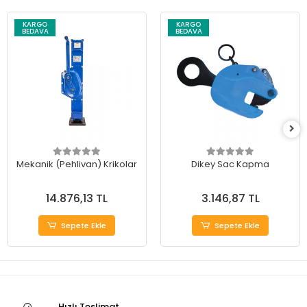
KARGO
KARGO
BEDAVA
BEDAVA
Mekanik (Pehlivan) Krikolar
Dikey Sac Kapma
14.876,13 TL
3.146,87 TL
Sepete Ekle
Sepete Ekle
Hızlı Teslimat