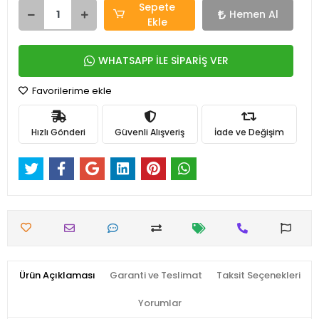
Sepete
Hemen Al
Ekle
WHATSAPP İLE SİPARİŞ VER
Favorilerime ekle
Hızlı Gönderi
Güvenli Alışveriş
İade ve Değişim
Ürün Açıklaması
Garanti ve Teslimat
Taksit Seçenekleri
Yorumlar