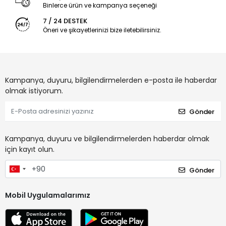
Binlerce ürün ve kampanya seçeneği
7 / 24 DESTEK
Öneri ve şikayetlerinizi bize iletebilirsiniz.
Kampanya, duyuru, bilgilendirmelerden e-posta ile haberdar
olmak istiyorum.
Gönder
Kampanya, duyuru ve bilgilendirmelerden haberdar olmak
için kayıt olun.
Gönder
Mobil Uygulamalarımız