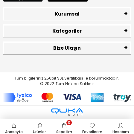
Kurumsal
Kategoriler
Bize Ulaşın
Tüm bilgileriniz 256bit SSL Sertifikası ile korunmaktadır.
© 2022
Tüm Hakları Saklıdır
0
Anasayfa
Ürünler
Sepetim
Favorilerim
Hesabım