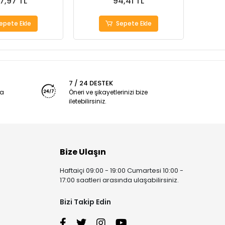
7,97 TL
94,41 TL
epete Ekle
Sepete Ekle
7 / 24 DESTEK
ya
Öneri ve şikayetlerinizi bize
iletebilirsiniz.
Bize Ulaşın
Haftaiçi 09:00 - 19:00 Cumartesi 10:00 -
17:00 saatleri arasında ulaşabilirsiniz.
Bizi Takip Edin