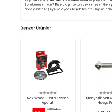
Sorularınız mı var? Bize ulaşmaktan çekinmeyin! Geniş 
aradığınız her şeye kolayca ulaşabilirsiniz. Hepsicind
Benzer Ürünler
Rox Wood Sunta Kesme
Manyetik Matka
Aparatı
Havşa F
332,64 TL