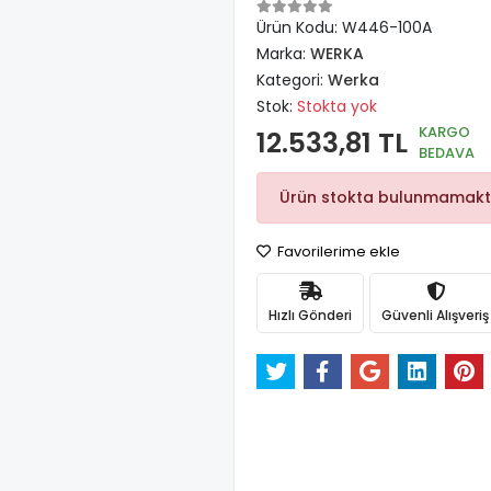
Ürün Kodu:
W446-100A
Marka:
WERKA
Kategori:
Werka
Stok:
Stokta yok
KARGO
12.533,81 TL
BEDAVA
Ürün stokta bulunmamakt
Favorilerime ekle
Hızlı Gönderi
Güvenli Alışveriş