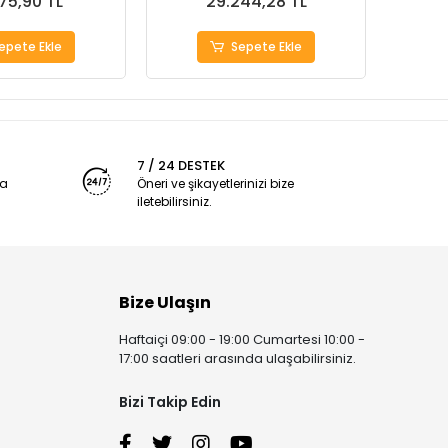
875,90 TL
29.244,28 TL
epete Ekle
Sepete Ekle
7 / 24 DESTEK
ya
Öneri ve şikayetlerinizi bize
iletebilirsiniz.
Bize Ulaşın
Haftaiçi 09:00 - 19:00 Cumartesi 10:00 -
17:00 saatleri arasında ulaşabilirsiniz.
Bizi Takip Edin