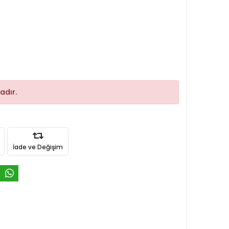
adır.
İade ve Değişim