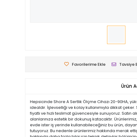
Favorilerime Ekle
Tavsiye 
Ürün A
Hepsicinde Shore A Sertlik Ölçme Cihazı 20-90HA, yüks
idealdir. İşlevselliği ve kolay kullanımıyla dikkat çeke
fiyatlı ve hızlı teslimat güvencesiyle sunuyoruz. Satın
alanlarınıza estetik bir dokunuş katacaktır. Ürünlerimiz, 
evde ister iş yerinde kullanabileceğiniz bu ürün, dayan
tutuyoruz. Bu nedenle ürünlerimiz hakkında merak ettiği
hakkında daha fazla bilgi için teknik detaylar bölümüne