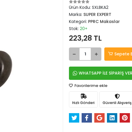
Ürün Kodu:
SXLBKA2
Marka:
SUPER EXPERT
Kategori:
PPRC Makaslar
Stok:
20+
223,28 TL
Sepete 
WHATSAPP İLE SİPARİŞ VE
Favorilerime ekle
Hızlı Gönderi
Güvenli Alışveriş