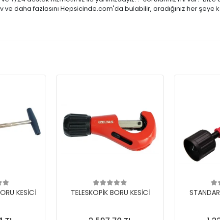
tiv ve daha fazlasını Hepsicinde.com'da bulabilir, aradığınız her şeye 
ORU KESİCİ
TELESKOPİK BORU KESİCİ
STANDAR