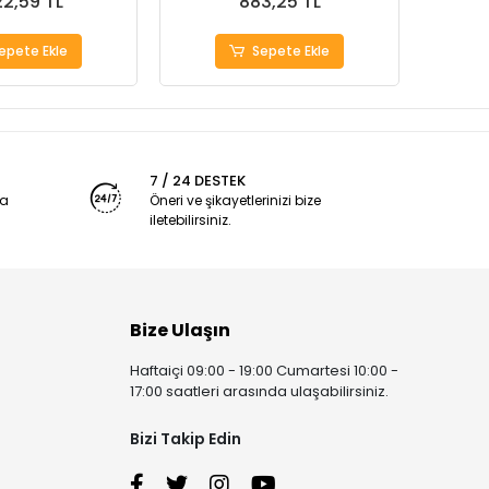
22,59 TL
883,25 TL
epete Ekle
Sepete Ekle
7 / 24 DESTEK
ya
Öneri ve şikayetlerinizi bize
iletebilirsiniz.
Bize Ulaşın
Haftaiçi 09:00 - 19:00 Cumartesi 10:00 -
17:00 saatleri arasında ulaşabilirsiniz.
Bizi Takip Edin