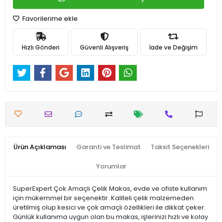
Favorilerime ekle
Hızlı Gönderi
Güvenli Alışveriş
İade ve Değişim
Ürün Açıklaması
Garanti ve Teslimat
Taksit Seçenekleri
Yorumlar
SuperExpert Çok Amaçlı Çelik Makas, evde ve ofiste kullanım
için mükemmel bir seçenektir. Kaliteli çelik malzemeden
üretilmiş olup kesici ve çok amaçlı özellikleri ile dikkat çeker.
Günlük kullanıma uygun olan bu makas, işlerinizi hızlı ve kolay