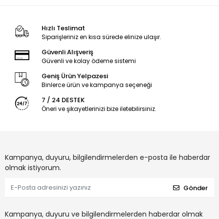
Hızlı Teslimat
Siparişleriniz en kısa sürede elinize ulaşır.
Güvenli Alışveriş
Güvenli ve kolay ödeme sistemi
Geniş Ürün Yelpazesi
Binlerce ürün ve kampanya seçeneği
7 / 24 DESTEK
Öneri ve şikayetlerinizi bize iletebilirsiniz.
Kampanya, duyuru, bilgilendirmelerden e-posta ile haberdar
olmak istiyorum.
Gönder
Kampanya, duyuru ve bilgilendirmelerden haberdar olmak