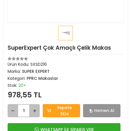
SuperExpert Çok Amaçlı Çelik Makas
Ürün Kodu:
SXSD216
Marka:
SUPER EXPERT
Kategori:
PPRC Makaslar
Stok:
20+
978,55 TL
Sepete
Hemen Al
Ekle
WHATSAPP İLE SİPARİŞ VER