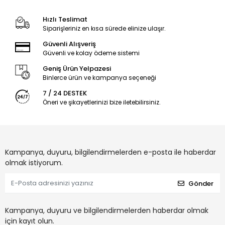
Hızlı Teslimat
Siparişleriniz en kısa sürede elinize ulaşır.
Güvenli Alışveriş
Güvenli ve kolay ödeme sistemi
Geniş Ürün Yelpazesi
Binlerce ürün ve kampanya seçeneği
7 / 24 DESTEK
Öneri ve şikayetlerinizi bize iletebilirsiniz.
Kampanya, duyuru, bilgilendirmelerden e-posta ile haberdar
olmak istiyorum.
Gönder
Kampanya, duyuru ve bilgilendirmelerden haberdar olmak
için kayıt olun.