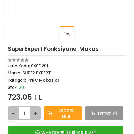
SuperExpert Fonksiyonel Makas
Ürün Kodu:
SXSD201_
Marka:
SUPER EXPERT
Kategori:
PPRC Makaslar
Stok:
20+
723,05 TL
Sepete
Hemen Al
Ekle
WHATSAPP İLE SİPARİŞ VER