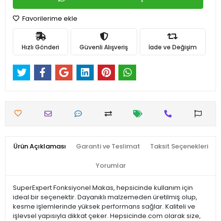
Favorilerime ekle
Hızlı Gönderi
Güvenli Alışveriş
İade ve Değişim
Ürün Açıklaması
Garanti ve Teslimat
Taksit Seçenekleri
Yorumlar
SuperExpert Fonksiyonel Makas, hepsicinde kullanım için
ideal bir seçenektir. Dayanıklı malzemeden üretilmiş olup,
kesme işlemlerinde yüksek performans sağlar. Kaliteli ve
işlevsel yapısıyla dikkat çeker. Hepsicinde.com olarak size,