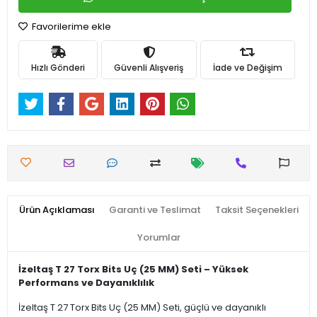
Favorilerime ekle
Hızlı Gönderi
Güvenli Alışveriş
İade ve Değişim
Ürün Açıklaması
Garanti ve Teslimat
Taksit Seçenekleri
Yorumlar
İzeltaş T 27 Torx Bits Uç (25 MM) Seti – Yüksek
Performans ve Dayanıklılık
İzeltaş T 27 Torx Bits Uç (25 MM) Seti, güçlü ve dayanıklı