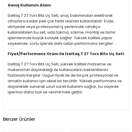
Geniş Kullanım Alanı
İzeltaş T 27 Torx Bits Uç Seti, araç bakımından elektronik
cihazlara kadar pek çok farklı alanda kullanılabilir. Evde,
atölyede veya profesyonel iş yerlerinde rahatça
kullanılabilen bu set, vida takma, sökme, montaj ve tamir
işlemlerinde büyük kolaylık sağlar. Yüksek kaliteli yapısı
sayesinde, zorlu işlerde dahi üstün performans sergiler.
Fiyat/Performans Oranı ile İzeltaş T 27 Torx Bits Uç Seti
İzeltaş T 27 Torx Bits Uç Seti, yüksek kaliteli malzeme ve
mükemmel dayanıklılığı ile kullanıcıların beklentilerini
fazlasıyla karşılar. Uygun fiyatı ile de birçok profesyonel ve
amatör kullanıcı için ideal bir tercihtir. Yüksek performans ve
dayanıklılık sunarak uzun süreli kullanım sağlar, bu sayede
işlerinizi daha hızlı ve verimli hale getirir.
Benzer Ürünler