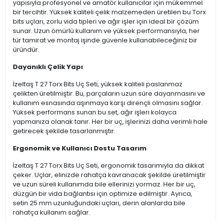
yapısıyla profesyonel ve amatör kullanıcılar için mükemmel
bir tercihtir. Yüksek kaliteli çelik malzemeden üretilen bu Torx
bits uçları, zorlu vida tipleri ve ağır işler için ideal bir çözüm
sunar. Uzun ömürlü kullanım ve yüksek performansıyla, her
tür tamirat ve montaj işinde güvenle kullanabileceğiniz bir
üründür.
Dayanıklı Çelik Yapı
İzeltaş T 27 Torx Bits Uç Seti, yüksek kaliteli paslanmaz
çelikten üretilmiştir. Bu, parçaların uzun süre dayanmasını ve
kullanım esnasında aşınmaya karşı dirençli olmasını sağlar.
Yüksek performans sunan bu set, ağır işleri kolayca
yapmanıza olanak tanır. Her bir uç, işlerinizi daha verimli hale
getirecek şekilde tasarlanmıştır.
Ergonomik ve Kullanıcı Dostu Tasarım
İzeltaş T 27 Torx Bits Uç Seti, ergonomik tasarımıyla da dikkat
çeker. Uçlar, elinizde rahatça kavranacak şekilde üretilmiştir
ve uzun süreli kullanımda bile ellerinizi yormaz. Her bir uç,
düzgün bir vida bağlantısı için optimize edilmiştir. Ayrıca,
setin 25 mm uzunluğundaki uçları, derin alanlarda bile
rahatça kullanım sağlar.