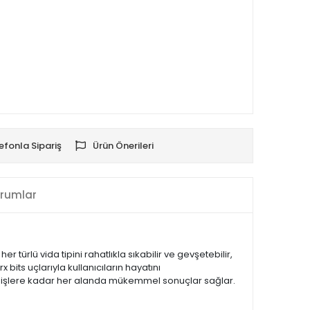
efonla Sipariş
Ürün Önerileri
rumlar
 türlü vida tipini rahatlıkla sıkabilir ve gevşetebilir,
 bits uçlarıyla kullanıcıların hayatını
l işlere kadar her alanda mükemmel sonuçlar sağlar.