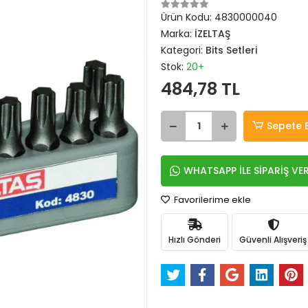
Ürün Kodu:
4830000040
Marka:
İZELTAŞ
Kategori:
Bits Setleri
Stok:
20+
484,78 TL
Sepete 
WHATSAPP İLE SİPARİŞ VE
Favorilerime ekle
Hızlı Gönderi
Güvenli Alışveriş