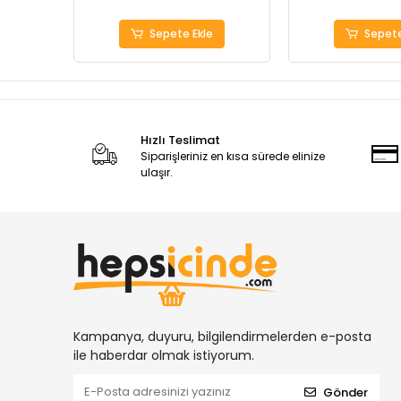
Sepete Ekle
Sepete
Hızlı Teslimat
Siparişleriniz en kısa sürede elinize
ulaşır.
Kampanya, duyuru, bilgilendirmelerden e-posta
ile haberdar olmak istiyorum.
Gönder