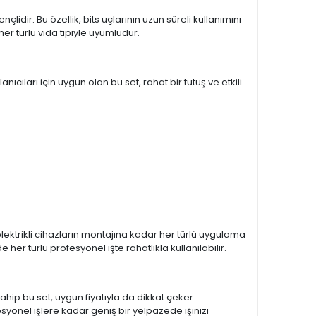
lidir. Bu özellik, bits uçlarının uzun süreli kullanımını
er türlü vida tipiyle uyumludur.
cıları için uygun olan bu set, rahat bir tutuş ve etkili
lektrikli cihazların montajına kadar her türlü uygulama
 her türlü profesyonel işte rahatlıkla kullanılabilir.
sahip bu set, uygun fiyatıyla da dikkat çeker.
onel işlere kadar geniş bir yelpazede işinizi