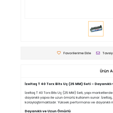
Favorilerime Ekle
Tavsiy
Ürün A
İzeltaş T 40 Torx Bits Uç (25 MM) Seti – Dayanıkl
İzeltaş T 40 Torx Bits Uç (25 MM) Seti, yapı marketlerde v
dayanıklı yapısı ile uzun ömürlü kullanım sunar. İzeltaş,
kolaylaştırmaktadır. Yüksek performansı ve dayanıkl
Dayanıklı ve Uzun Ömürlü