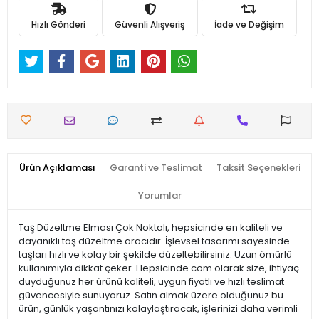
Hızlı Gönderi
Güvenli Alışveriş
İade ve Değişim
Ürün Açıklaması
Garanti ve Teslimat
Taksit Seçenekleri
Yorumlar
Taş Düzeltme Elması Çok Noktalı, hepsicinde en kaliteli ve
dayanıklı taş düzeltme aracıdır. İşlevsel tasarımı sayesinde
taşları hızlı ve kolay bir şekilde düzeltebilirsiniz. Uzun ömürlü
kullanımıyla dikkat çeker. Hepsicinde.com olarak size, ihtiyaç
duyduğunuz her ürünü kaliteli, uygun fiyatlı ve hızlı teslimat
güvencesiyle sunuyoruz. Satın almak üzere olduğunuz bu
ürün, günlük yaşantınızı kolaylaştıracak, işlerinizi daha verimli