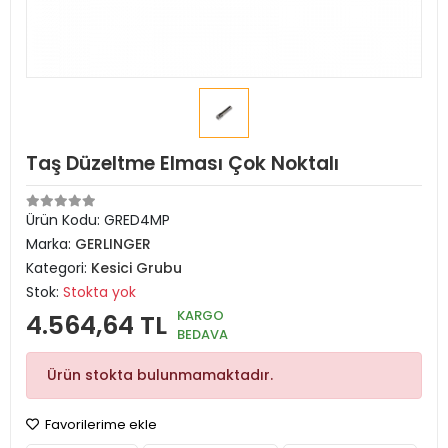
Taş Düzeltme Elması Çok Noktalı
Ürün Kodu:
GRED4MP
Marka:
GERLINGER
Kategori:
Kesici Grubu
Stok:
Stokta yok
KARGO
4.564,64 TL
BEDAVA
Ürün stokta bulunmamaktadır.
Favorilerime ekle