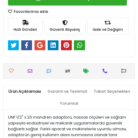
Favorilerime ekle
Hızlı Gönderi
Güvenli Alışveriş
İade ve Değişim
Ürün Açıklaması
Garanti ve Teslimat
Taksit Seçenekleri
Yorumlar
UNF 1/2" x 20 mandren adaptörü, hassas ölçüleri ve sağlam
yapısıyla endüstriyel ve mekanik uygulamalarda güvenilir
bağlantı sağlar. Farklı aparat ve makinelerle uyumlu olması,
adaptörün geniş kullanım alanı sunmasına olanak tanır.