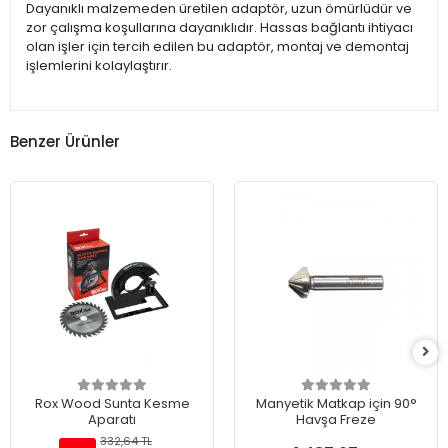
Dayanıklı malzemeden üretilen adaptör, uzun ömürlüdür ve
zor çalışma koşullarına dayanıklıdır. Hassas bağlantı ihtiyacı
olan işler için tercih edilen bu adaptör, montaj ve demontaj
işlemlerini kolaylaştırır.
Benzer Ürünler
Rox Wood Sunta Kesme
Manyetik Matkap için 90°
Aparatı
Havşa Freze
332,64 TL