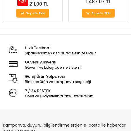
1.487,07 TL
%37
211,00 TL
Sepete Ekle
Sepete Ekle
Hızlı Teslimat
Siparişleriniz en kısa sürede elinize ulaşır.
Güvenli Alışveriş
Güvenli ve kolay ödeme sistemi
Geniş Ürün Yelpazesi
Binlerce ürün ve kampanya seçeneği
7 / 24 DESTEK
Öneri ve şikayetlerinizi bize iletebilirsiniz.
Kampanya, duyuru, bilgilendirmelerden e-posta ile haberdar