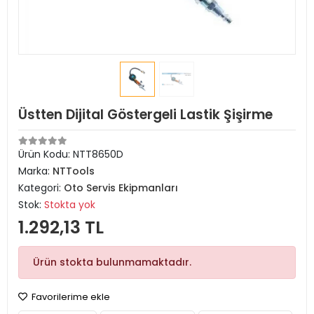
Üstten Dijital Göstergeli Lastik Şişirme
Ürün Kodu:
NTT8650D
Marka:
NTTools
Kategori:
Oto Servis Ekipmanları
Stok:
Stokta yok
1.292,13 TL
Ürün stokta bulunmamaktadır.
Favorilerime ekle