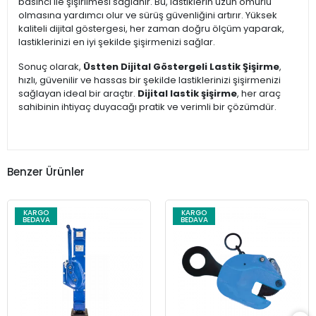
basıncı ile şişirilmesi sağlanır. Bu, lastiklerin uzun ömürlü
olmasına yardımcı olur ve sürüş güvenliğini artırır. Yüksek
kaliteli dijital göstergesi, her zaman doğru ölçüm yaparak,
lastiklerinizi en iyi şekilde şişirmenizi sağlar.
Sonuç olarak,
Üstten Dijital Göstergeli Lastik Şişirme
,
hızlı, güvenilir ve hassas bir şekilde lastiklerinizi şişirmenizi
sağlayan ideal bir araçtır.
Dijital lastik şişirme
, her araç
sahibinin ihtiyaç duyacağı pratik ve verimli bir çözümdür.
Benzer Ürünler
KARGO
KARGO
BEDAVA
BEDAVA