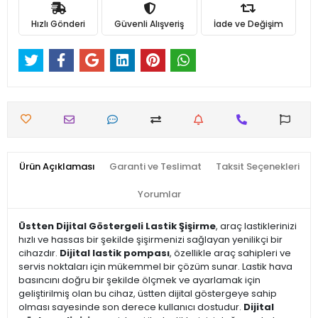
Hızlı Gönderi
Güvenli Alışveriş
İade ve Değişim
Ürün Açıklaması
Garanti ve Teslimat
Taksit Seçenekleri
Yorumlar
Üstten Dijital Göstergeli Lastik Şişirme
, araç lastiklerinizi
hızlı ve hassas bir şekilde şişirmenizi sağlayan yenilikçi bir
cihazdır.
Dijital lastik pompası
, özellikle araç sahipleri ve
servis noktaları için mükemmel bir çözüm sunar. Lastik hava
basıncını doğru bir şekilde ölçmek ve ayarlamak için
geliştirilmiş olan bu cihaz, üstten dijital göstergeye sahip
olması sayesinde son derece kullanıcı dostudur.
Dijital