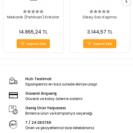
Mekanik (Pehlivan) Krikolar
Dikey Sac Kapma
14.865,24 TL
3.144,57 TL
Sepete Ekle
Sepete Ekle
Hızlı Teslimat
Siparişleriniz en kısa sürede elinize ulaşır.
Güvenli Alışveriş
Güvenli ve kolay ödeme sistemi
Geniş Ürün Yelpazesi
Binlerce ürün ve kampanya seçeneği
7 / 24 DESTEK
Öneri ve şikayetlerinizi bize iletebilirsiniz.