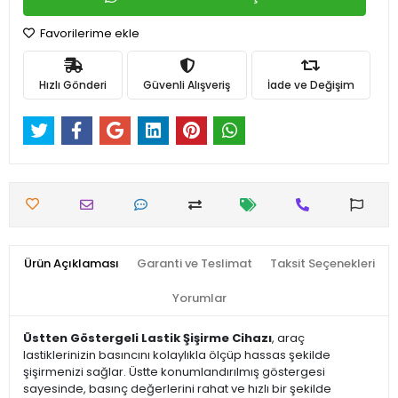
Favorilerime ekle
Hızlı Gönderi
Güvenli Alışveriş
İade ve Değişim
Ürün Açıklaması
Garanti ve Teslimat
Taksit Seçenekleri
Yorumlar
Üstten Göstergeli Lastik Şişirme Cihazı
, araç
lastiklerinizin basıncını kolaylıkla ölçüp hassas şekilde
şişirmenizi sağlar. Üstte konumlandırılmış göstergesi
sayesinde, basınç değerlerini rahat ve hızlı bir şekilde