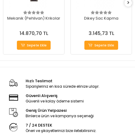
Mekanik (Pehlivan) Krikolar
Dikey Sac Kapma
14.870,70 TL
3.145,73 TL
Sepete Ekle
Sepete Ekle
Hızlı Teslimat
Siparişleriniz en kısa sürede elinize ulaşır.
Güvenli Alışveriş
Güvenli ve kolay ödeme sistemi
Geniş Ürün Yelpazesi
Binlerce ürün ve kampanya seçeneği
7 / 24 DESTEK
Öneri ve şikayetlerinizi bize iletebilirsiniz.