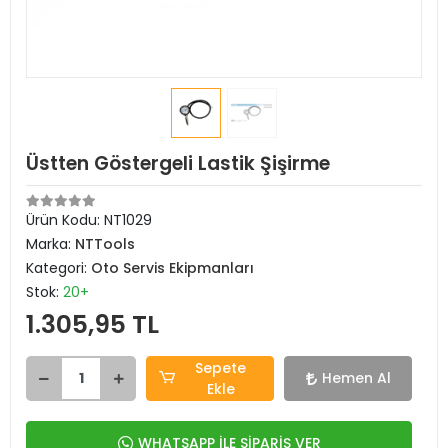
Üstten Göstergeli Lastik Şişirme
Ürün Kodu:
NT1029
Marka:
NTTools
Kategori:
Oto Servis Ekipmanları
Stok:
20+
1.305,95 TL
Sepete
Hemen Al
Ekle
WHATSAPP İLE SİPARİŞ VER