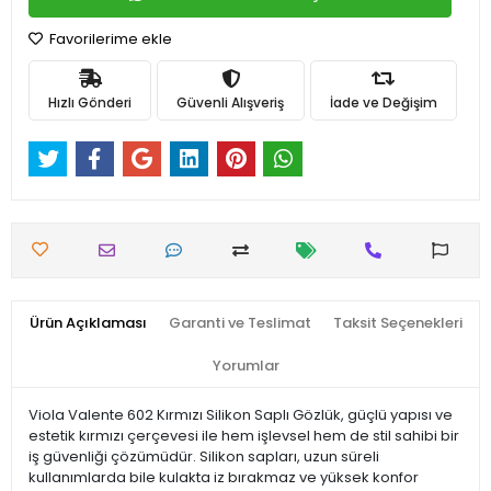
Favorilerime ekle
Hızlı Gönderi
Güvenli Alışveriş
İade ve Değişim
Ürün Açıklaması
Garanti ve Teslimat
Taksit Seçenekleri
Yorumlar
Viola Valente 602 Kırmızı Silikon Saplı Gözlük, güçlü yapısı ve
estetik kırmızı çerçevesi ile hem işlevsel hem de stil sahibi bir
iş güvenliği çözümüdür. Silikon sapları, uzun süreli
kullanımlarda bile kulakta iz bırakmaz ve yüksek konfor