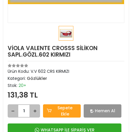
VİOLA VALENTE CROSSS SİLİKON
SAPL.GÖZL.602 KIRMIZI
Ürün Kodu:
V.V 602 CRS KIRMIZI
Kategori:
Gözlükler
Stok:
20+
131,38 TL
Sepete
Hemen Al
Ekle
WHATSAPP İLE SİPARİŞ VER