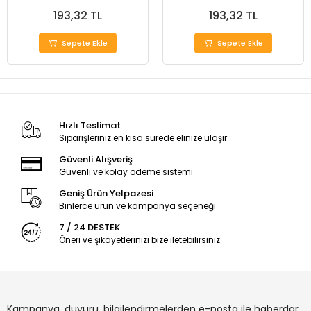
(Buğulanmaz)
193,32 TL
193,32 TL
Sepete Ekle
Sepete Ekle
Hızlı Teslimat
Siparişleriniz en kısa sürede elinize ulaşır.
Güvenli Alışveriş
Güvenli ve kolay ödeme sistemi
Geniş Ürün Yelpazesi
Binlerce ürün ve kampanya seçeneği
7 / 24 DESTEK
Öneri ve şikayetlerinizi bize iletebilirsiniz.
Kampanya, duyuru, bilgilendirmelerden e-posta ile haberdar