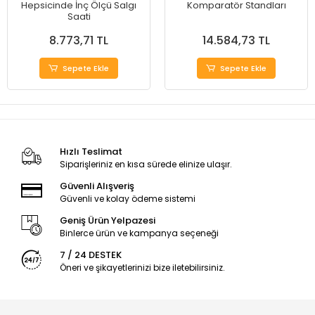
Hepsicinde İnç Ölçü Salgı
Komparatör Standları
Saati
8.773,71 TL
14.584,73 TL
Sepete Ekle
Sepete Ekle
Hızlı Teslimat
Siparişleriniz en kısa sürede elinize ulaşır.
Güvenli Alışveriş
Güvenli ve kolay ödeme sistemi
Geniş Ürün Yelpazesi
Binlerce ürün ve kampanya seçeneği
7 / 24 DESTEK
Öneri ve şikayetlerinizi bize iletebilirsiniz.