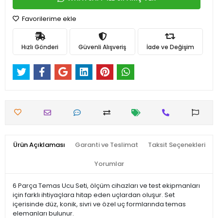
Favorilerime ekle
Hızlı Gönderi
Güvenli Alışveriş
İade ve Değişim
Ürün Açıklaması
Garanti ve Teslimat
Taksit Seçenekleri
Yorumlar
6 Parça Temas Ucu Seti, ölçüm cihazları ve test ekipmanları
için farklı ihtiyaçlara hitap eden uçlardan oluşur. Set
içerisinde düz, konik, sivri ve özel uç formlarında temas
elemanları bulunur.