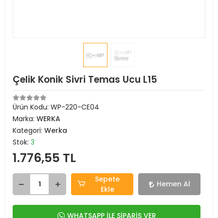
Çelik Konik Sivri Temas Ucu L15
Ürün Kodu:
WP-220-CE04
Marka:
WERKA
Kategori:
Werka
Stok:
3
1.776,55 TL
Sepete
Hemen Al
Ekle
WHATSAPP İLE SİPARİŞ VER