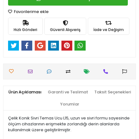
Favorilerime ekle
Hızlı Gönderi
Güvenli Alışveriş
İade ve Değişim
Ürün Açıklaması
Garanti ve Teslimat
Taksit Seçenekleri
Yorumlar
Çelik Konik Sivri Temas Ucu L15, uzun ve sivri formu sayesinde
ölçüm cihazlarının erişmekte zorlandığı derin alanlarda
kullanılmak üzere geliştirilmiştir.