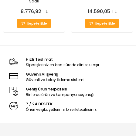
Saati
8.776,92 TL
14.590,05 TL
Sepete Ekle
Sepete Ekle
Hızlı Teslimat
Siparişleriniz en kısa sürede elinize ulaşır.
Güvenli Alışveriş
Güvenli ve kolay ödeme sistemi
Geniş Ürün Yelpazesi
Binlerce ürün ve kampanya seçeneği
7 / 24 DESTEK
Öneri ve şikayetlerinizi bize iletebilirsiniz.