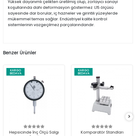
Yüksek dayanımlı çelikten üretilmiş olup, zorlayıcı sanayi
koşullarında dahi deformasyon göstermez. L15 ölçüsü
sayesinde dar borular, iç hazneler ve girintili yüzeylerde
mükemmel temas sağlar. Endüstriyel kalite kontrol
sistemlerinin vazgeçilmez parçalarındandır.
Benzer Ürünler
KARGO
KARGO
BEDAVA
BEDAVA
Hepsicinde İnç Ölçü Salgı
Komparatör Standları