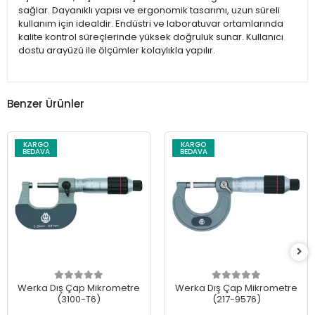
sağlar. Dayanıklı yapısı ve ergonomik tasarımı, uzun süreli
kullanım için idealdir. Endüstri ve laboratuvar ortamlarında
kalite kontrol süreçlerinde yüksek doğruluk sunar. Kullanıcı
dostu arayüzü ile ölçümler kolaylıkla yapılır.
Benzer Ürünler
KARGO
KARGO
BEDAVA
BEDAVA
Werka Dış Çap Mikrometre
Werka Dış Çap Mikrometre
(3100-T6)
(217-9576)