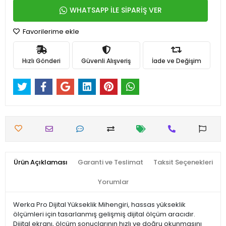
WHATSAPP İLE SİPARİŞ VER
Favorilerime ekle
Hızlı Gönderi
Güvenli Alışveriş
İade ve Değişim
Ürün Açıklaması
Garanti ve Teslimat
Taksit Seçenekleri
Yorumlar
Werka Pro Dijital Yükseklik Mihengiri, hassas yükseklik
ölçümleri için tasarlanmış gelişmiş dijital ölçüm aracıdır.
Dijital ekranı, ölçüm sonuçlarının hızlı ve doğru okunmasını