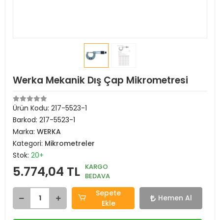
Werka Mekanik Dış Çap Mikrometresi
Ürün Kodu:
217-5523-1
Barkod:
217-5523-1
Marka:
WERKA
Kategori:
Mikrometreler
Stok:
20+
KARGO
5.774,04 TL
BEDAVA
Sepete
Hemen Al
Ekle