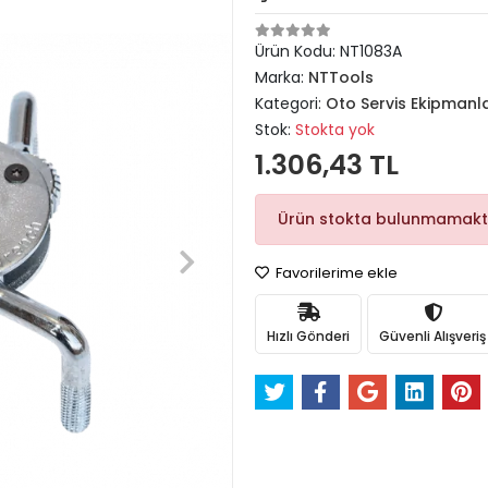
Ürün Kodu:
NT1083A
Marka:
NTTools
Kategori:
Oto Servis Ekipmanla
Stok:
Stokta yok
1.306,43 TL
Ürün stokta bulunmamakt
Favorilerime ekle
Hızlı Gönderi
Güvenli Alışveriş