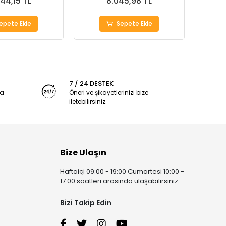
344,15 TL
8.045,98 TL
epete Ekle
Sepete Ekle
7 / 24 DESTEK
ya
Öneri ve şikayetlerinizi bize
iletebilirsiniz.
Bize Ulaşın
Haftaiçi 09:00 - 19:00 Cumartesi 10:00 -
17:00 saatleri arasında ulaşabilirsiniz.
Bizi Takip Edin