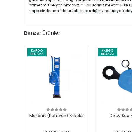
hizmetimiz ile yanınızdayız. ? Sorularınız mı var? Bize
Hepsicinde.com'da bulabilir, aradığınız her şeye kolay
Benzer Ürünler
KARGO
KARGO
BEDAVA
BEDAVA
Mekanik (Pehlivan) Krikolar
Dikey Sac