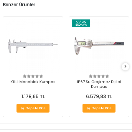
Benzer Ürünler
KARGO
BEDAVA
Kilitli Monoblok Kumpas
IP67 Su Geçirmez Dijital
Kumpas
1.178,65 TL
6.579,83 TL
Sepete Ekle
Sepete Ekle