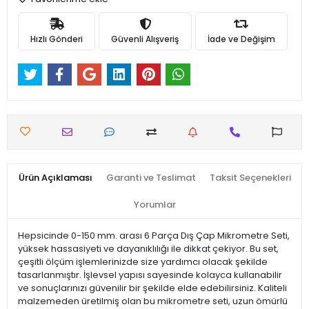
Hızlı Gönderi
Güvenli Alışveriş
İade ve Değişim
Ürün Açıklaması
Garanti ve Teslimat
Taksit Seçenekleri
Yorumlar
Hepsicinde 0-150 mm. arası 6 Parça Dış Çap Mikrometre Seti,
yüksek hassasiyeti ve dayanıklılığı ile dikkat çekiyor. Bu set,
çeşitli ölçüm işlemlerinizde size yardımcı olacak şekilde
tasarlanmıştır. İşlevsel yapısı sayesinde kolayca kullanabilir
ve sonuçlarınızı güvenilir bir şekilde elde edebilirsiniz. Kaliteli
malzemeden üretilmiş olan bu mikrometre seti, uzun ömürlü