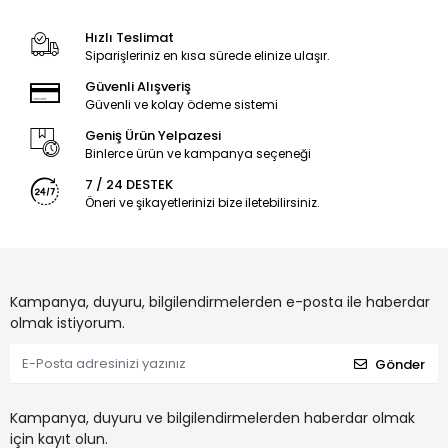
Hızlı Teslimat
Siparişleriniz en kısa sürede elinize ulaşır.
Güvenli Alışveriş
Güvenli ve kolay ödeme sistemi
Geniş Ürün Yelpazesi
Binlerce ürün ve kampanya seçeneği
7 / 24 DESTEK
Öneri ve şikayetlerinizi bize iletebilirsiniz.
Kampanya, duyuru, bilgilendirmelerden e-posta ile haberdar
olmak istiyorum.
Gönder
Kampanya, duyuru ve bilgilendirmelerden haberdar olmak
için kayıt olun.