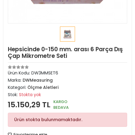
Hepsicinde 0-150 mm. arası 6 Parça Dış
Çap Mikrometre Seti
Ürün Kodu:
DW3MMSET6
Marka:
DWMeasuring
Kategori:
Ölçme Aletleri
Stok:
Stokta yok
KARGO
15.150,29 TL
BEDAVA
Ürün stokta bulunmamaktadır.
Favorilerime ekle