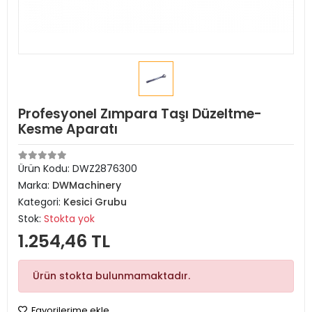
Profesyonel Zımpara Taşı Düzeltme-
Kesme Aparatı
Ürün Kodu:
DWZ2876300
Marka:
DWMachinery
Kategori:
Kesici Grubu
Stok:
Stokta yok
1.254,46 TL
Ürün stokta bulunmamaktadır.
Favorilerime ekle