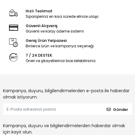
Hızlı Teslimat
Siparişleriniz en kısa sürede elinize ulaşır.
Güvenli Alışveriş
Güvenli ve kolay ödeme sistemi
Geniş Ürün Yelpazesi
Binlerce ürün ve kampanya seçeneği
7 / 24 DESTEK
Öneri ve şikayetlerinizi bize iletebilirsiniz.
Kampanya, duyuru, bilgilendirmelerden e-posta ile haberdar
olmak istiyorum.
Gönder
Kampanya, duyuru ve bilgilendirmelerden haberdar olmak
için kayıt olun.