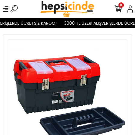
0
ERİŞLERDE ÜCRETSİZ KARGO!
3000 TL ÜZERİ ALIŞVERİŞLERDE ÜCRE