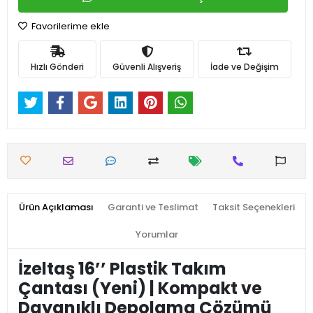
Favorilerime ekle
Hızlı Gönderi
Güvenli Alışveriş
İade ve Değişim
Ürün Açıklaması
Garanti ve Teslimat
Taksit Seçenekleri
Yorumlar
İzeltaş 16’’ Plastik Takım
Çantası (Yeni) | Kompakt ve
Dayanıklı Depolama Çözümü