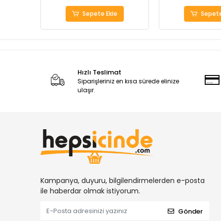
Sepete Ekle
Sepete
Hızlı Teslimat
Siparişleriniz en kısa sürede elinize
ulaşır.
Kampanya, duyuru, bilgilendirmelerden e-posta
ile haberdar olmak istiyorum.
Gönder