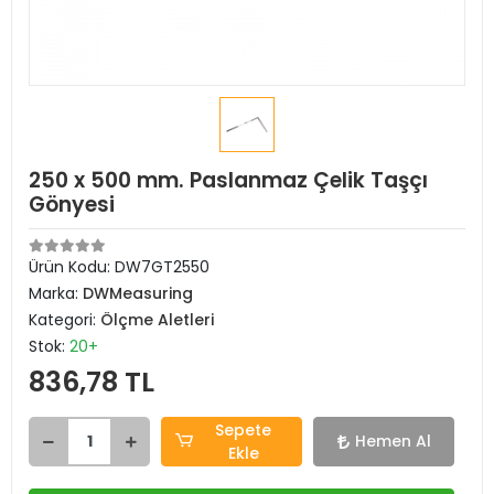
250 x 500 mm. Paslanmaz Çelik Taşçı
Gönyesi
Ürün Kodu:
DW7GT2550
Marka:
DWMeasuring
Kategori:
Ölçme Aletleri
Stok:
20+
836,78 TL
Sepete
Hemen Al
Ekle