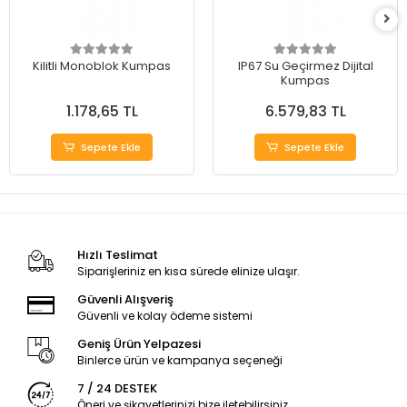
Kilitli Monoblok Kumpas
IP67 Su Geçirmez Dijital
Kumpas
1.178,65 TL
6.579,83 TL
Sepete Ekle
Sepete Ekle
Hızlı Teslimat
Siparişleriniz en kısa sürede elinize ulaşır.
Güvenli Alışveriş
Güvenli ve kolay ödeme sistemi
Geniş Ürün Yelpazesi
Binlerce ürün ve kampanya seçeneği
7 / 24 DESTEK
Öneri ve şikayetlerinizi bize iletebilirsiniz.