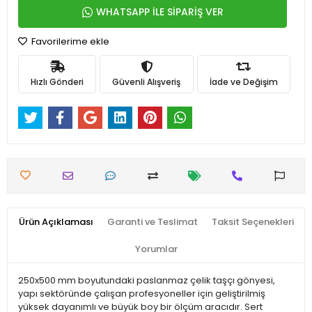
WHATSAPP İLE SİPARİŞ VER
Favorilerime ekle
Hızlı Gönderi
Güvenli Alışveriş
İade ve Değişim
Ürün Açıklaması
Garanti ve Teslimat
Taksit Seçenekleri
Yorumlar
250x500 mm boyutundaki paslanmaz çelik taşçı gönyesi,
yapı sektöründe çalışan profesyoneller için geliştirilmiş
yüksek dayanımlı ve büyük boy bir ölçüm aracıdır. Sert