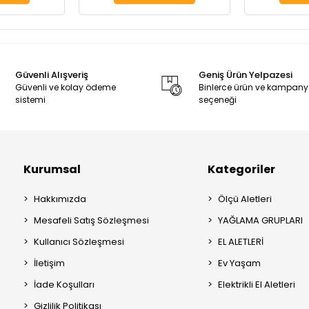
Güvenli Alışveriş
Geniş Ürün Yelpazesi
Güvenli ve kolay ödeme
Binlerce ürün ve kampan
sistemi
seçeneği
Kurumsal
Kategoriler
Hakkımızda
Ölçü Aletleri
Mesafeli Satış Sözleşmesi
YAĞLAMA GRUPLARI
Kullanıcı Sözleşmesi
EL ALETLERİ
İletişim
Ev Yaşam
İade Koşulları
Elektrikli El Aletleri
Gizlilik Politikası