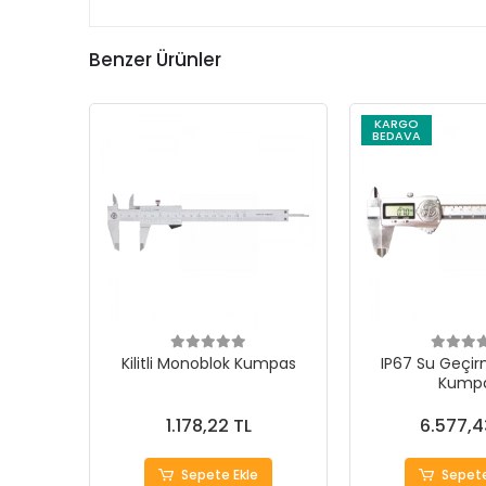
Benzer Ürünler
KARGO
BEDAVA
Kilitli Monoblok Kumpas
IP67 Su Geçirm
Kump
1.178,22 TL
6.577,4
Sepete Ekle
Sepete