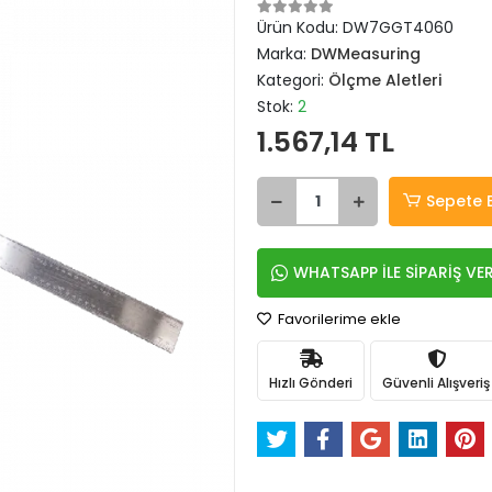
Ürün Kodu:
DW7GGT4060
Marka:
DWMeasuring
Kategori:
Ölçme Aletleri
Stok:
2
1.567,14 TL
Sepete 
WHATSAPP İLE SİPARİŞ VE
Favorilerime ekle
Hızlı Gönderi
Güvenli Alışveriş