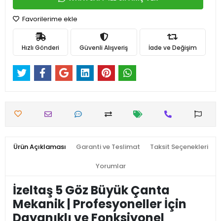
Favorilerime ekle
Hızlı Gönderi
Güvenli Alışveriş
İade ve Değişim
Ürün Açıklaması
Garanti ve Teslimat
Taksit Seçenekleri
Yorumlar
İzeltaş 5 Göz Büyük Çanta
Mekanik | Profesyoneller İçin
Dayanıklı ve Fonksiyonel