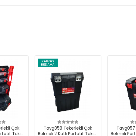
KARGO
BEDAVA
lekli Çok
Tayg058 Tekerlekli Çok
Tayg057 
ortatif Takım
Bölmeli 2 Katlı Portatif Takım
Bölmeli Port