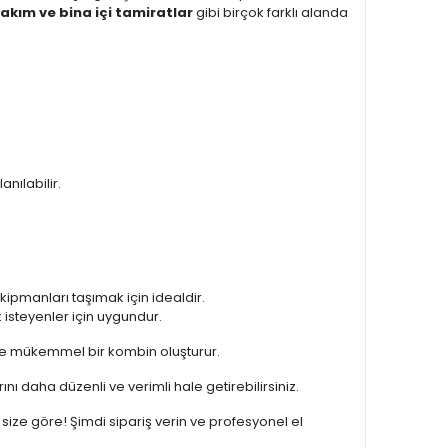
 bakım ve bina içi tamiratlar
gibi birçok farklı alanda
anılabilir.
kipmanları taşımak için idealdir.
 isteyenler için uygundur.
le mükemmel bir kombin oluşturur.
rını daha düzenli ve verimli hale getirebilirsiniz.
size göre! Şimdi sipariş verin ve profesyonel el