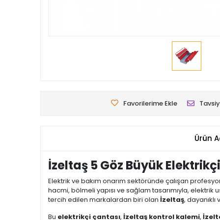
Favorilerime Ekle
Tavsiy
Ürün A
İzeltaş 5 Göz Büyük Elektrik
Elektrik ve bakım onarım sektöründe çalışan profesyone
hacmi, bölmeli yapısı ve sağlam tasarımıyla, elektrik
tercih edilen markalardan biri olan
İzeltaş
, dayanıklı
Bu
elektrikçi çantası
,
İzeltaş kontrol kalemi
,
İzel