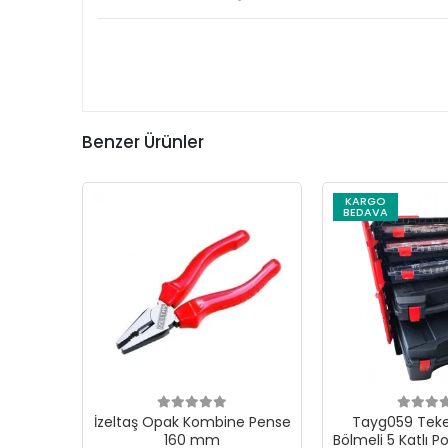
Benzer Ürünler
KARGO
BEDAVA
İzeltaş Opak Kombine Pense
Tayg059 Teker
160 mm
Bölmeli 5 Katlı P