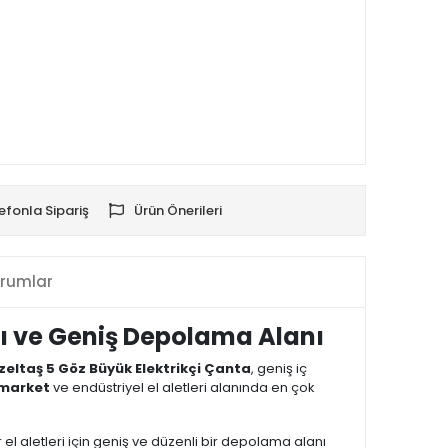
efonla Sipariş
Ürün Önerileri
rumlar
klı ve Geniş Depolama Alanı
İzeltaş 5 Göz Büyük Elektrikçi Çanta
, geniş iç
 market
ve endüstriyel el aletleri alanında en çok
 el aletleri için geniş ve düzenli bir depolama alanı