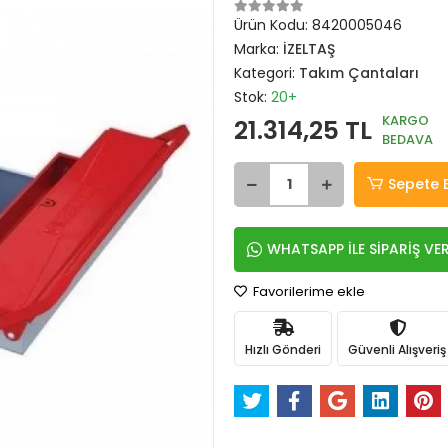
Ürün Kodu:
8420005046
Marka:
İZELTAŞ
Kategori:
Takım Çantaları
Stok:
20+
KARGO
21.314,25 TL
BEDAVA
Sepete 
WHATSAPP İLE SİPARİŞ VE
Favorilerime ekle
Hızlı Gönderi
Güvenli Alışveriş