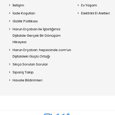
İletişim
Ev Yaşam
İade Koşulları
Elektrikli El Aletleri
Gizlilik Politikası
Harun Erçoban ile İşbirliğimiz:
Dijitalde Gerçek Bir Dönüşüm
Hikayesi
Harun Erçoban: hepsicinde.com’un
Dijitaldeki Güçlü Ortağı
Sıkça Sorulan Sorular
Sipariş Takip
Havale Bildirimleri