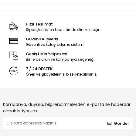
Hızlı Teslimat
Siparişleriniz en kısa sürede elinize ulaşır.
Güvenli Alışveriş
Güvenli ve kolay ödeme sistemi
Geniş Ürün Yelpazesi
Binlerce ürün ve kampanya seçeneği
7 / 24 DESTEK
Öneri ve şikayetlerinizi bize iletebilirsiniz.
Kampanya, duyuru, bilgilendirmelerden e-posta ile haberdar
olmak istiyorum.
Gönder