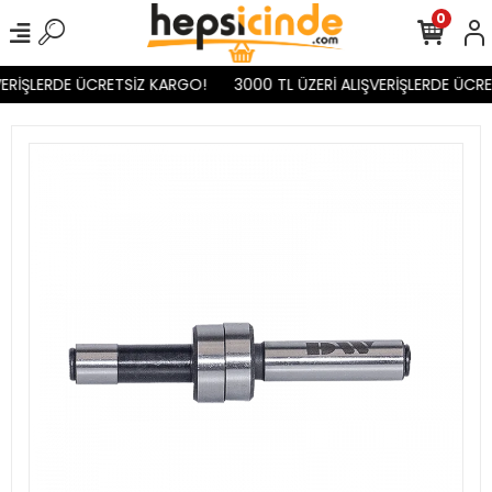
0
ERİŞLERDE ÜCRETSİZ KARGO!
3000 TL ÜZERİ ALIŞVERİŞLERDE ÜCRE