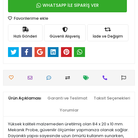
WHATSAPP İLE SİPARİŞ VER
Favorilerime ekle
Hızlı Gönderi
Güvenli Alışveriş
İade ve Değişim
Ürün Açıklaması
Garanti ve Teslimat
Taksit Seçenekleri
Yorumlar
Yüksek kaliteli malzemeden üretilmiş olan 84 x 20 x 10 mm.
Mekanik Probe, güvenilir ölçümler yapmanıza olanak sağlar.
Dayanıklı yapısı sayesinde uzun ömürlü kullanım sunarken,