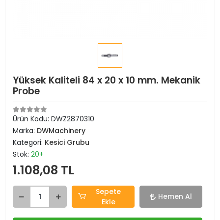
Yüksek Kaliteli 84 x 20 x 10 mm. Mekanik
Probe
Ürün Kodu:
DWZ2870310
Marka:
DWMachinery
Kategori:
Kesici Grubu
Stok:
20+
1.108,08 TL
Sepete
Hemen Al
Ekle