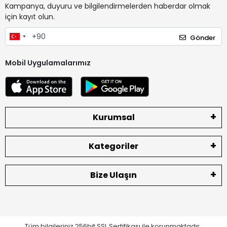
Kampanya, duyuru ve bilgilendirmelerden haberdar olmak
için kayıt olun.
Gönder
Mobil Uygulamalarımız
Kurumsal
Kategoriler
Bize Ulaşın
Tüm bilgileriniz 256bit SSL Sertifikası ile korunmaktadır.