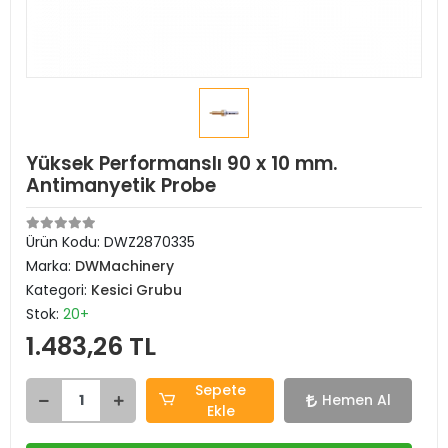
Yüksek Performanslı 90 x 10 mm.
Antimanyetik Probe
Ürün Kodu:
DWZ2870335
Marka:
DWMachinery
Kategori:
Kesici Grubu
Stok:
20+
1.483,26 TL
Sepete
Hemen Al
Ekle