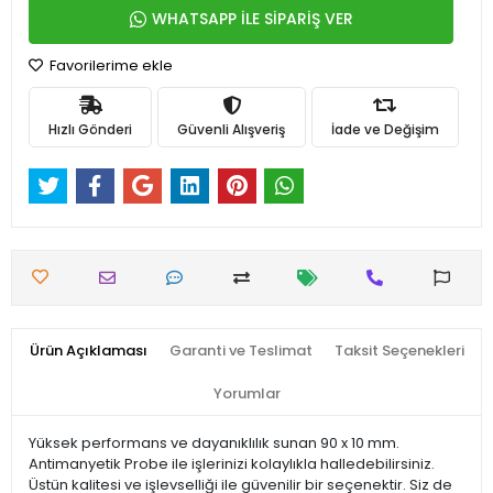
WHATSAPP İLE SİPARİŞ VER
Favorilerime ekle
Hızlı Gönderi
Güvenli Alışveriş
İade ve Değişim
Ürün Açıklaması
Garanti ve Teslimat
Taksit Seçenekleri
Yorumlar
Yüksek performans ve dayanıklılık sunan 90 x 10 mm.
Antimanyetik Probe ile işlerinizi kolaylıkla halledebilirsiniz.
Üstün kalitesi ve işlevselliği ile güvenilir bir seçenektir. Siz de