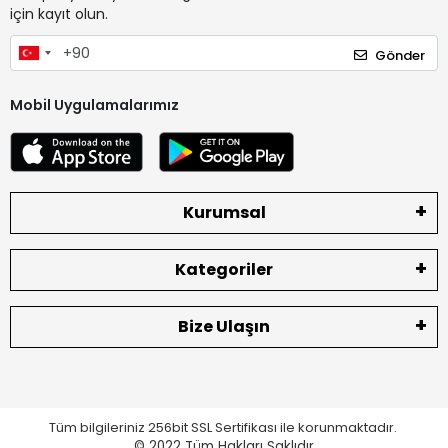
için kayıt olun.
Gönder
Mobil Uygulamalarımız
Kurumsal
Kategoriler
Bize Ulaşın
Tüm bilgileriniz 256bit SSL Sertifikası ile korunmaktadır.
© 2022
Tüm Hakları Saklıdır