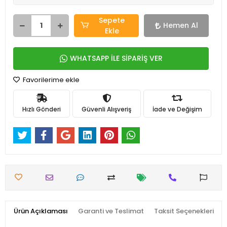
Sepete
Hemen Al
Ekle
WHATSAPP İLE SİPARİŞ VER
Favorilerime ekle
Hızlı Gönderi
Güvenli Alışveriş
İade ve Değişim
Ürün Açıklaması
Garanti ve Teslimat
Taksit Seçenekleri