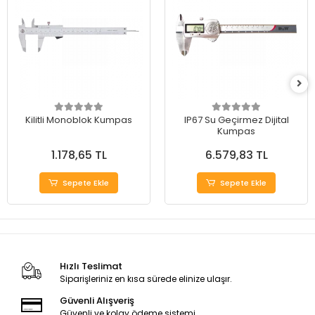
Kilitli Monoblok Kumpas
IP67 Su Geçirmez Dijital
Kumpas
1.178,65 TL
6.579,83 TL
Sepete Ekle
Sepete Ekle
Hızlı Teslimat
Siparişleriniz en kısa sürede elinize ulaşır.
Güvenli Alışveriş
Güvenli ve kolay ödeme sistemi