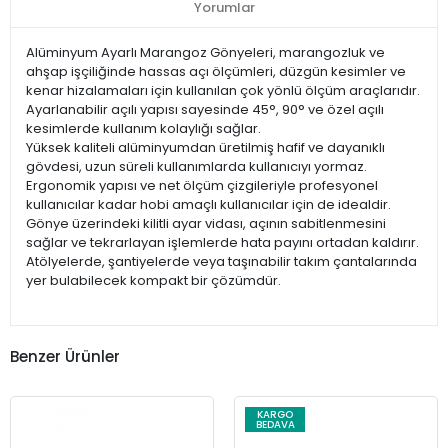
Yorumlar
Alüminyum Ayarlı Marangoz Gönyeleri, marangozluk ve
ahşap işçiliğinde hassas açı ölçümleri, düzgün kesimler ve
kenar hizalamaları için kullanılan çok yönlü ölçüm araçlarıdır.
Ayarlanabilir açılı yapısı sayesinde 45°, 90° ve özel açılı
kesimlerde kullanım kolaylığı sağlar.
Yüksek kaliteli alüminyumdan üretilmiş hafif ve dayanıklı
gövdesi, uzun süreli kullanımlarda kullanıcıyı yormaz.
Ergonomik yapısı ve net ölçüm çizgileriyle profesyonel
kullanıcılar kadar hobi amaçlı kullanıcılar için de idealdir.
Gönye üzerindeki kilitli ayar vidası, açının sabitlenmesini
sağlar ve tekrarlayan işlemlerde hata payını ortadan kaldırır.
Atölyelerde, şantiyelerde veya taşınabilir takım çantalarında
yer bulabilecek kompakt bir çözümdür.
Benzer Ürünler
KARGO
BEDAVA