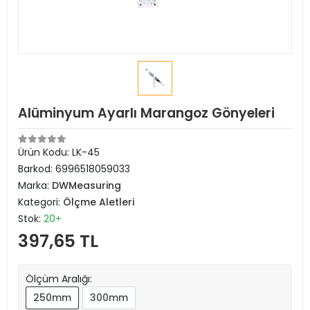
Alüminyum Ayarlı Marangoz Gönyeleri
Ürün Kodu:
LK-45
Barkod:
6996518059033
Marka:
DWMeasuring
Kategori:
Ölçme Aletleri
Stok:
20+
397,65 TL
Ölçüm Aralığı:
250mm
300mm