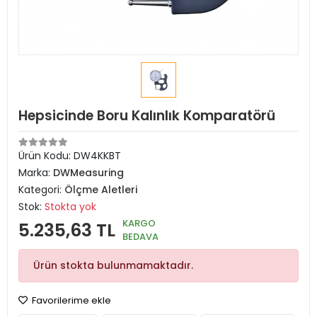
Hepsicinde Boru Kalınlık Komparatörü
Ürün Kodu:
DW4KKBT
Marka:
DWMeasuring
Kategori:
Ölçme Aletleri
Stok:
Stokta yok
KARGO
5.235,63 TL
BEDAVA
Ürün stokta bulunmamaktadır.
Favorilerime ekle