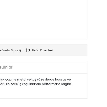
efonla Sipariş
Ürün Önerileri
rumlar
isk çapı ile metal ve taş yüzeylerde hassas ve
ru ile zorlu iş koşullarında performans sağlar.