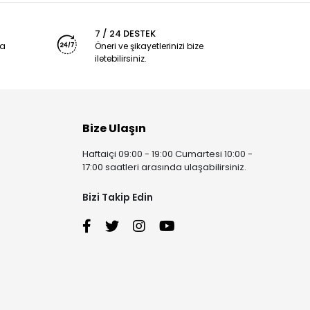
7 / 24 DESTEK
ya
Öneri ve şikayetlerinizi bize
iletebilirsiniz.
Bize Ulaşın
Haftaiçi 09:00 - 19:00 Cumartesi 10:00 -
17:00 saatleri arasında ulaşabilirsiniz.
Bizi Takip Edin