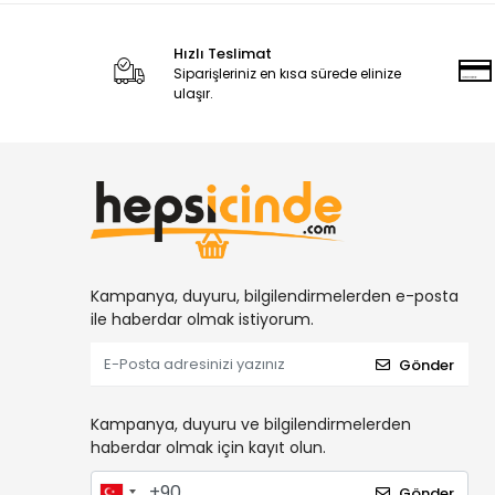
Hızlı Teslimat
Siparişleriniz en kısa sürede elinize
ulaşır.
Kampanya, duyuru, bilgilendirmelerden e-posta
ile haberdar olmak istiyorum.
Gönder
Kampanya, duyuru ve bilgilendirmelerden
haberdar olmak için kayıt olun.
Gönder