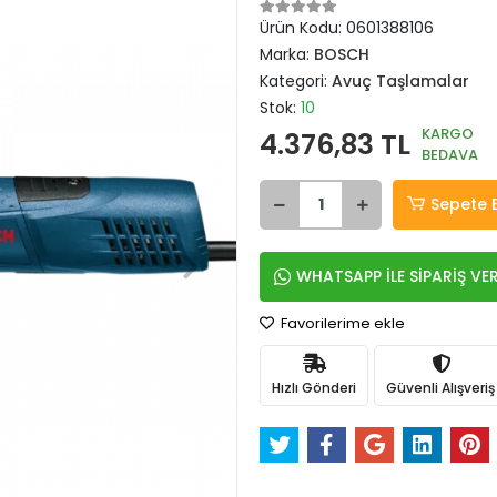
Ürün Kodu:
0601388106
Marka:
BOSCH
Kategori:
Avuç Taşlamalar
Stok:
10
KARGO
4.376,83 TL
BEDAVA
Sepete 
WHATSAPP İLE SİPARİŞ VE
Favorilerime ekle
Hızlı Gönderi
Güvenli Alışveriş