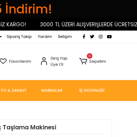
5 İndirim!
KARGO!
3000 TL ÜZERİ ALIŞVERİŞLERDE ÜCRETSİZ KA
Sipariş Takip
Yardım
İletişim
0
Giriş Yap
Favorilerim
Sepetim
Üye Ol
TO & SANAYİ
MARKALAR
İŞ GÜVENLİĞİ
ç Taşlama Makinesi