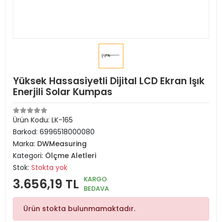
Yüksek Hassasiyetli Dijital LCD Ekran Işık
Enerjili Solar Kumpas
Ürün Kodu:
LK-165
Barkod:
6996518000080
Marka:
DWMeasuring
Kategori:
Ölçme Aletleri
Stok:
Stokta yok
KARGO
3.656,19 TL
BEDAVA
Ürün stokta bulunmamaktadır.