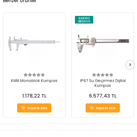
Benzer Ürünler
KARGO
BEDAVA
Kilitli Monoblok Kumpas
IP67 Su Geçirmez Dijital
Kumpas
1.178,22 TL
6.577,43 TL
Sepete Ekle
Sepete Ekle