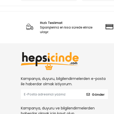
Hızlı Teslimat
Siparişleriniz en kısa sürede elinize
ulaşır.
Kampanya, duyuru, bilgilendirmelerden e-posta
ile haberdar olmak istiyorum.
Gönder
Kampanya, duyuru ve bilgilendirmelerden
haberdar olmak için kayıt olun.