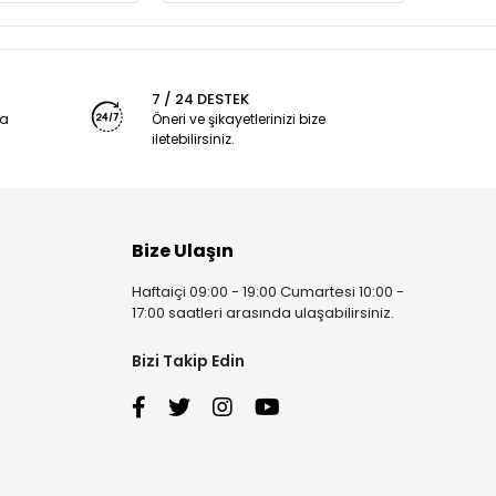
7 / 24 DESTEK
ya
Öneri ve şikayetlerinizi bize
iletebilirsiniz.
Bize Ulaşın
Haftaiçi 09:00 - 19:00 Cumartesi 10:00 -
17:00 saatleri arasında ulaşabilirsiniz.
Bizi Takip Edin