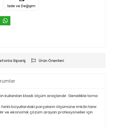
İade ve Değişim
efonla Sipariş
Ürün Önerileri
rumlar
 kullanılan klasik ölçüm araçlarıdır. Genellikle torna
ı, farklı boyutlardaki parçaların ölçümüne imkân tanır.
nilir ve ekonomik çözüm arayan profesyoneller için