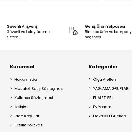
Güvenli Alışveriş
Geniş Ürün Yelpazesi
Güvenli ve kolay ödeme
Binlerce ürün ve kampan
sistemi
seçeneği
Kurumsal
Kategoriler
Hakkımızda
Ölçü Aletleri
Mesafeli Satış Sözleşmesi
YAĞLAMA GRUPLARI
Kullanıcı Sözleşmesi
EL ALETLERİ
İletişim
Ev Yaşam
İade Koşulları
Elektrikli El Aletleri
Gizlilik Politikası