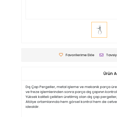
Favorilerime Ekle
Tavsiy
Ürün A
Dış Çap Pergeller, metal işleme ve mekanik parça üretim
ve freze işlemlerinden sonra parça dış çapının kontrol
Yüksek kaliteli çelikten üretilmiş olan dış çap pergelle
Atölye ortamlarında hem görsel kontrol hem de cetvell
idealdir.