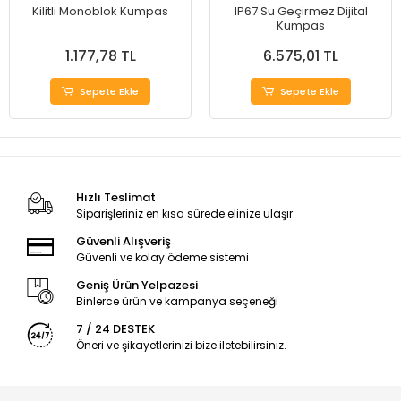
Kilitli Monoblok Kumpas
IP67 Su Geçirmez Dijital
Kumpas
1.177,78 TL
6.575,01 TL
Sepete Ekle
Sepete Ekle
Hızlı Teslimat
Siparişleriniz en kısa sürede elinize ulaşır.
Güvenli Alışveriş
Güvenli ve kolay ödeme sistemi
Geniş Ürün Yelpazesi
Binlerce ürün ve kampanya seçeneği
7 / 24 DESTEK
Öneri ve şikayetlerinizi bize iletebilirsiniz.