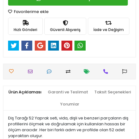
Favorilerime ekle
Hızlı Gönderi
Güvenli Alışveriş
İade ve Değişim
Ürün Açıklaması
Garanti ve Teslimat
Taksit Seçenekleri
Yorumlar
Diş Tarağı 52 Yaprak seti, vida, dişli ve benzeri parçaların diş
profillerini ölçmek ve doğrulamak için kullanılan hassas bir
ölçüm aracıdır. Her biri farklı adım ve profilde olan 52 adet
yapraktan oluşur.