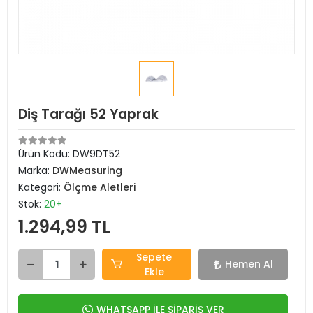
Diş Tarağı 52 Yaprak
Ürün Kodu:
DW9DT52
Marka:
DWMeasuring
Kategori:
Ölçme Aletleri
Stok:
20+
1.294,99 TL
Sepete
Hemen Al
Ekle
WHATSAPP İLE SİPARİŞ VER