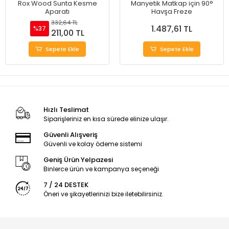
Rox Wood Sunta Kesme
Manyetik Matkap için 90°
Aparatı
Havşa Freze
332,64 TL
1.487,61 TL
%37
211,00 TL
Sepete Ekle
Sepete Ekle
Hızlı Teslimat
Siparişleriniz en kısa sürede elinize ulaşır.
Güvenli Alışveriş
Güvenli ve kolay ödeme sistemi
Geniş Ürün Yelpazesi
Binlerce ürün ve kampanya seçeneği
7 / 24 DESTEK
Öneri ve şikayetlerinizi bize iletebilirsiniz.