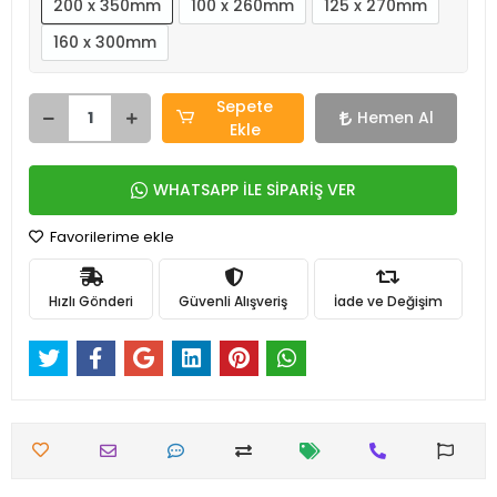
200 x 350mm
100 x 260mm
125 x 270mm
160 x 300mm
Sepete
Hemen Al
Ekle
WHATSAPP İLE SİPARİŞ VER
Favorilerime ekle
Hızlı Gönderi
Güvenli Alışveriş
İade ve Değişim