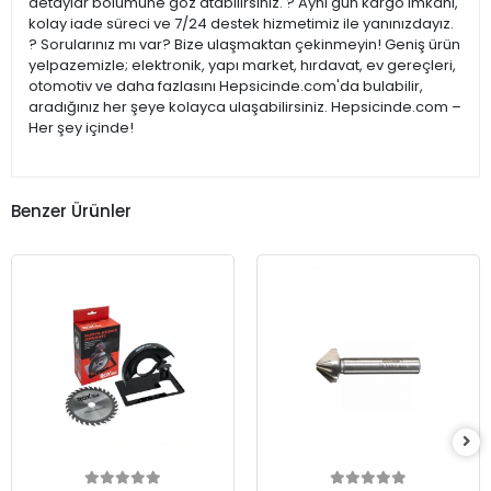
detaylar bölümüne göz atabilirsiniz. ? Aynı gün kargo imkânı,
kolay iade süreci ve 7/24 destek hizmetimiz ile yanınızdayız.
? Sorularınız mı var? Bize ulaşmaktan çekinmeyin! Geniş ürün
yelpazemizle; elektronik, yapı market, hırdavat, ev gereçleri,
otomotiv ve daha fazlasını Hepsicinde.com'da bulabilir,
aradığınız her şeye kolayca ulaşabilirsiniz. Hepsicinde.com –
Her şey içinde!
Benzer Ürünler