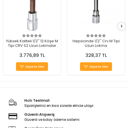
Yüksek Kaliteli 1/2'' 12 Köşe M
Hepsicinde 1/2'' Crv M Tipi
Tipi CRV S2 Uzun Lokmalar
Uzun Lokma
3.776,89 TL
328,37 TL
Sepete Ekle
Sepete Ekle
Hızlı Teslimat
Siparişleriniz en kısa sürede elinize ulaşır.
Güvenli Alışveriş
Güvenli ve kolay ödeme sistemi