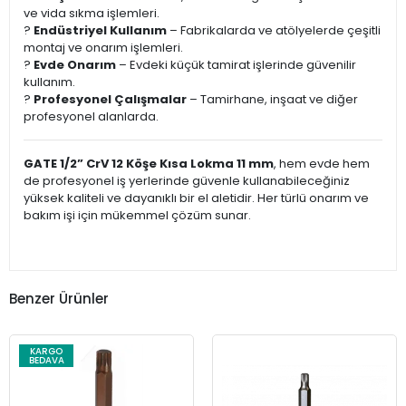
ve vida sıkma işlemleri.
?
Endüstriyel Kullanım
– Fabrikalarda ve atölyelerde çeşitli
montaj ve onarım işlemleri.
?
Evde Onarım
– Evdeki küçük tamirat işlerinde güvenilir
kullanım.
?️
Profesyonel Çalışmalar
– Tamirhane, inşaat ve diğer
profesyonel alanlarda.
GATE 1/2” CrV 12 Köşe Kısa Lokma 11 mm
, hem evde hem
de profesyonel iş yerlerinde güvenle kullanabileceğiniz
yüksek kaliteli ve dayanıklı bir el aletidir. Her türlü onarım ve
bakım işi için mükemmel çözüm sunar.
Benzer Ürünler
KARGO
BEDAVA