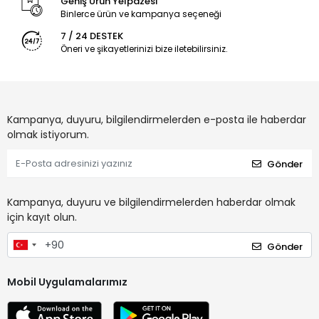
Geniş Ürün Yelpazesi
Binlerce ürün ve kampanya seçeneği
7 / 24 DESTEK
Öneri ve şikayetlerinizi bize iletebilirsiniz.
Kampanya, duyuru, bilgilendirmelerden e-posta ile haberdar
olmak istiyorum.
Gönder
Kampanya, duyuru ve bilgilendirmelerden haberdar olmak
için kayıt olun.
Gönder
Mobil Uygulamalarımız