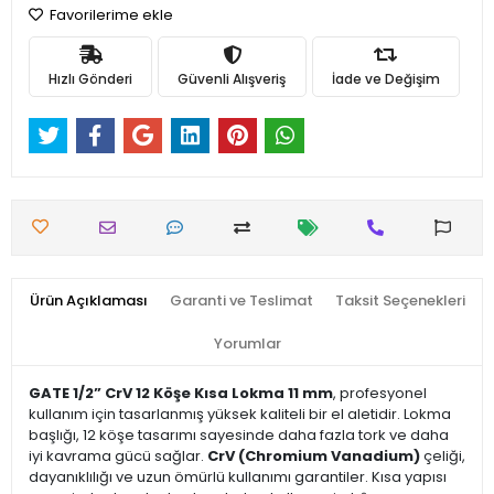
Favorilerime ekle
Hızlı Gönderi
Güvenli Alışveriş
İade ve Değişim
Ürün Açıklaması
Garanti ve Teslimat
Taksit Seçenekleri
Yorumlar
GATE 1/2” CrV 12 Köşe Kısa Lokma 11 mm
, profesyonel
kullanım için tasarlanmış yüksek kaliteli bir el aletidir. Lokma
başlığı, 12 köşe tasarımı sayesinde daha fazla tork ve daha
iyi kavrama gücü sağlar.
CrV (Chromium Vanadium)
çeliği,
dayanıklılığı ve uzun ömürlü kullanımı garantiler. Kısa yapısı