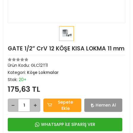
GATE 1/2” CrV 12 KÖŞE KISA LOKMA 11 mm
Ürün Kodu:
GLC12T11
Kategori:
Köşe Lokmalar
Stok:
20+
175,63 TL
Sepete
Hemen Al
Ekle
WHATSAPP İLE SİPARİŞ VER