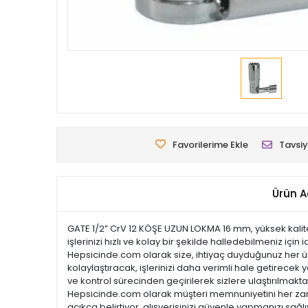
Favorilerime Ekle
Tavsiy
Ürün A
GATE 1/2” CrV 12 KÖŞE UZUN LOKMA 16 mm, yüksek kalite
işlerinizi hızlı ve kolay bir şekilde halledebilmeniz için
Hepsicinde.com olarak size, ihtiyaç duyduğunuz her ürün
kolaylaştıracak, işlerinizi daha verimli hale getirecek y
ve kontrol sürecinden geçirilerek sizlere ulaştırılmaktadı
Hepsicinde.com olarak müşteri memnuniyetini her zama
açıkça belirtiyor, alışverişinizi güvenle yapmanızı sağl