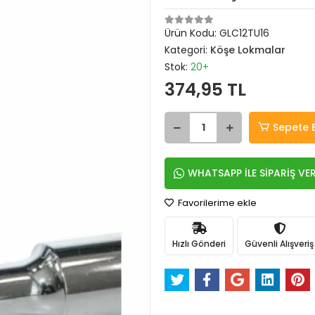
Ürün Kodu:
GLC12TU16
Kategori:
Köşe Lokmalar
Stok:
20+
374,95 TL
Sepete 
WHATSAPP İLE SİPARİŞ VE
Favorilerime ekle
Hızlı Gönderi
Güvenli Alışveriş