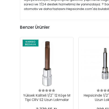
süreci ve 7/24 destek hizmetimiz ile yanınızdayız. ? So
otomotiv ve daha fazlasını Hepsicinde.com'da bulabilir
Benzer Ürünler
KARGO
BEDAVA
Yüksek Kaliteli 1/2'' 12 Köşe M
Hepsicinde 1/2'
Tipi CRV S2 Uzun Lokmalar
Uzun L