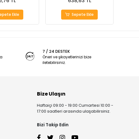
5,76 TL
638,63 TL
epete Ekle
Sepete Ekle
7 / 24 DESTEK
ya
Öneri ve şikayetlerinizi bize
iletebilirsiniz.
Bize Ulaşın
Haftaiçi 09:00 - 19:00 Cumartesi 10:00 -
17:00 saatleri arasında ulaşabilirsiniz.
Bizi Takip Edin