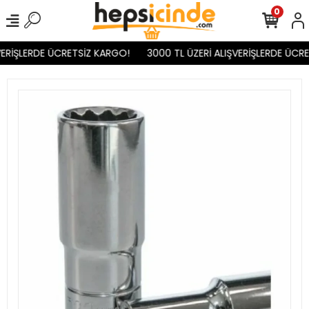
0
ERİŞLERDE ÜCRETSİZ KARGO!
3000 TL ÜZERİ ALIŞVERİŞLERDE ÜCRE