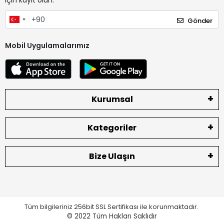
için kayıt olun.
Gönder
Mobil Uygulamalarımız
Kurumsal
Kategoriler
Bize Ulaşın
Tüm bilgileriniz 256bit SSL Sertifikası ile korunmaktadır.
© 2022
Tüm Hakları Saklıdır