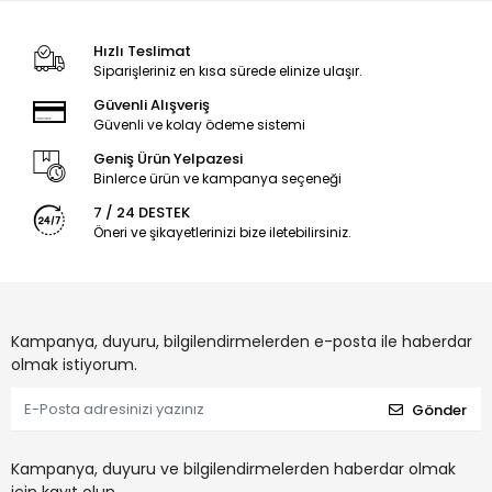
Hızlı Teslimat
Siparişleriniz en kısa sürede elinize ulaşır.
Güvenli Alışveriş
Güvenli ve kolay ödeme sistemi
Geniş Ürün Yelpazesi
Binlerce ürün ve kampanya seçeneği
7 / 24 DESTEK
Öneri ve şikayetlerinizi bize iletebilirsiniz.
Kampanya, duyuru, bilgilendirmelerden e-posta ile haberdar
olmak istiyorum.
Gönder
Kampanya, duyuru ve bilgilendirmelerden haberdar olmak