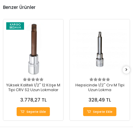
Benzer Ürünler
KARGO
BEDAVA
Yüksek Kaliteli 1/2'' 12 Köşe M
Hepsicinde 1/2'' Crv M Tipi
Tipi CRV S2 Uzun Lokmalar
Uzun Lokma
3.778,27 TL
328,49 TL
Sepete Ekle
Sepete Ekle