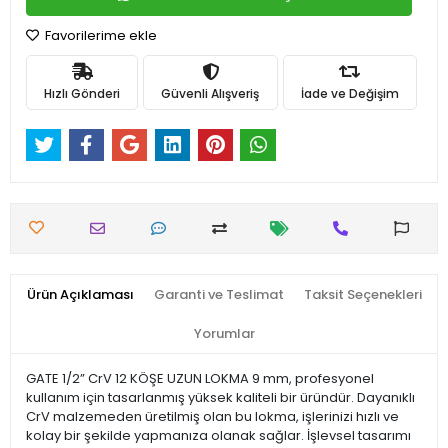
Favorilerime ekle
Hızlı Gönderi
Güvenli Alışveriş
İade ve Değişim
Ürün Açıklaması
Garanti ve Teslimat
Taksit Seçenekleri
Yorumlar
GATE 1/2” CrV 12 KÖŞE UZUN LOKMA 9 mm, profesyonel
kullanım için tasarlanmış yüksek kaliteli bir üründür. Dayanıklı
CrV malzemeden üretilmiş olan bu lokma, işlerinizi hızlı ve
kolay bir şekilde yapmanıza olanak sağlar. İşlevsel tasarımı