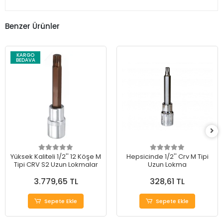
Benzer Ürünler
KARGO
BEDAVA
Yüksek Kaliteli 1/2'' 12 Köşe M
Hepsicinde 1/2'' Crv M Tipi
Tipi CRV S2 Uzun Lokmalar
Uzun Lokma
3.779,65 TL
328,61 TL
Sepete Ekle
Sepete Ekle