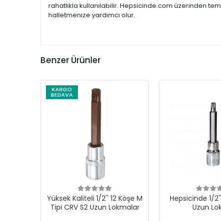
rahatlıkla kullanılabilir. Hepsicinde.com üzerinden tem
halletmenize yardımcı olur.
Benzer Ürünler
KARGO
BEDAVA
Yüksek Kaliteli 1/2'' 12 Köşe M
Hepsicinde 1/2'
Tipi CRV S2 Uzun Lokmalar
Uzun L