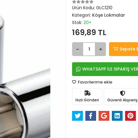
Ürün Kodu:
GLC1210
Kategori:
Köşe Lokmalar
Stok:
20+
169,89 TL
Sepete 
WHATSAPP İLE SİPARİŞ VE
Favorilerime ekle
Hızlı Gönderi
Güvenli Alışveriş