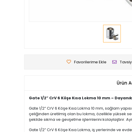
Favorilerime Ekle
Tavsiy
Ürün A
Gate 1/2” CrV 6 Köşe Kısa Lokma 10 mm – Dayanık
Gate 1/2” CrV 6 Köşe Kısa Lokma 10 mm, sağlam yapısı
çeliğinden üretilmiş olan bu lokma, özellikle yüksek sertl
şekilde sıkma ve gevşetme işlemlerini kolaylaştırır. Ay
Gate 1/2” CrV 6 Köşe Kısa Lokma, iş yerlerinde ve evde k