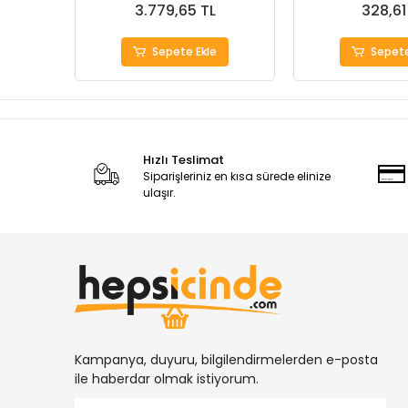
3.779,65 TL
328,61
Sepete Ekle
Sepete
Hızlı Teslimat
Siparişleriniz en kısa sürede elinize
ulaşır.
Kampanya, duyuru, bilgilendirmelerden e-posta
ile haberdar olmak istiyorum.