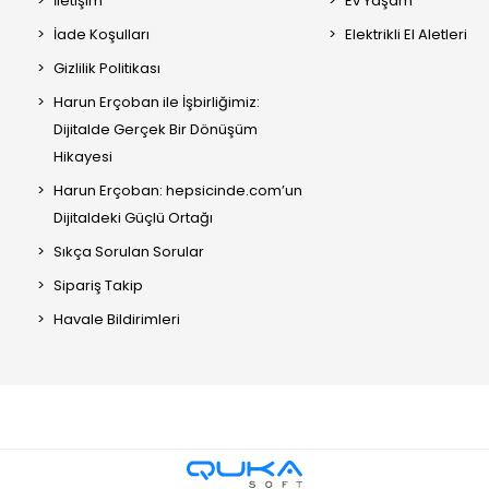
İletişim
Ev Yaşam
İade Koşulları
Elektrikli El Aletleri
Gizlilik Politikası
Harun Erçoban ile İşbirliğimiz:
Dijitalde Gerçek Bir Dönüşüm
Hikayesi
Harun Erçoban: hepsicinde.com’un
Dijitaldeki Güçlü Ortağı
Sıkça Sorulan Sorular
Sipariş Takip
Havale Bildirimleri