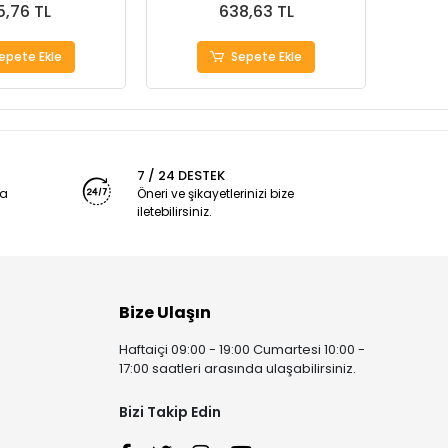
5,76 TL
638,63 TL
epete Ekle
Sepete Ekle
7 / 24 DESTEK
ya
Öneri ve şikayetlerinizi bize
iletebilirsiniz.
Bize Ulaşın
Haftaiçi 09:00 - 19:00 Cumartesi 10:00 -
17:00 saatleri arasında ulaşabilirsiniz.
Bizi Takip Edin