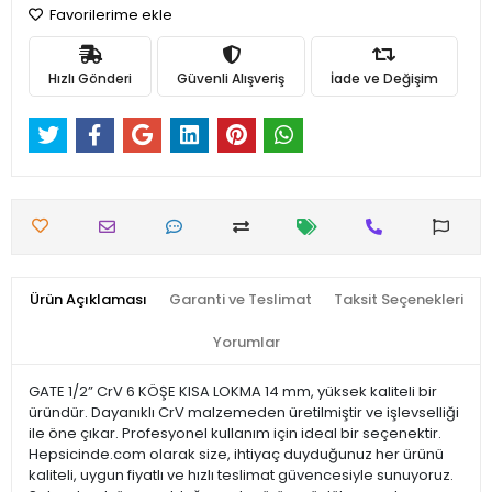
Favorilerime ekle
Hızlı Gönderi
Güvenli Alışveriş
İade ve Değişim
Ürün Açıklaması
Garanti ve Teslimat
Taksit Seçenekleri
Yorumlar
GATE 1/2” CrV 6 KÖŞE KISA LOKMA 14 mm, yüksek kaliteli bir
üründür. Dayanıklı CrV malzemeden üretilmiştir ve işlevselliği
ile öne çıkar. Profesyonel kullanım için ideal bir seçenektir.
Hepsicinde.com olarak size, ihtiyaç duyduğunuz her ürünü
kaliteli, uygun fiyatlı ve hızlı teslimat güvencesiyle sunuyoruz.