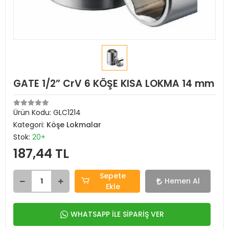
GATE 1/2” CrV 6 KÖŞE KISA LOKMA 14 mm
Ürün Kodu:
GLC1214
Kategori:
Köşe Lokmalar
Stok:
20+
187,44 TL
Sepete
Hemen Al
Ekle
WHATSAPP İLE SİPARİŞ VER