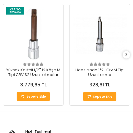
KARGO
BEDAVA
Yüksek Kaliteli 1/2'' 12 Köşe M
Hepsicinde 1/2'' Crv M Tipi
Tipi CRV S2 Uzun Lokmalar
Uzun Lokma
3.779,65 TL
328,61 TL
Sepete Ekle
Sepete Ekle
Hızlı Teslimat